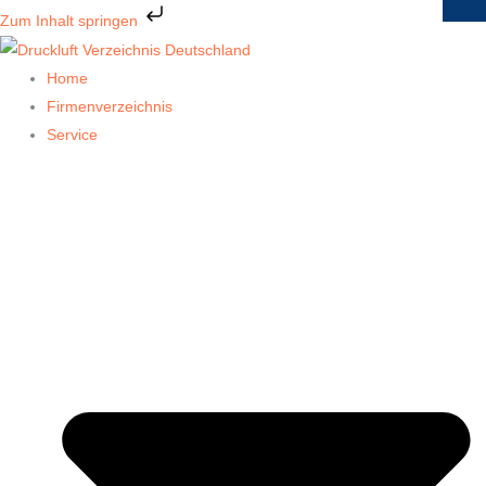
Zum
Zum Inhalt springen
Inhalt
springen
Home
Firmenverzeichnis
Service