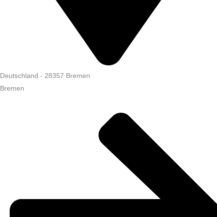
Deutschland
-
28357
Bremen
Bremen