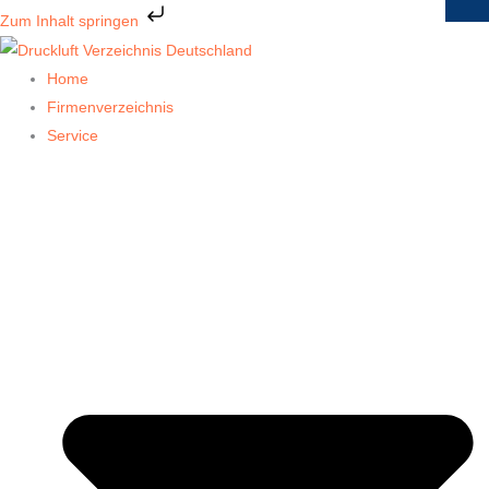
Zum
Zum Inhalt springen
Inhalt
springen
Home
Firmenverzeichnis
Service