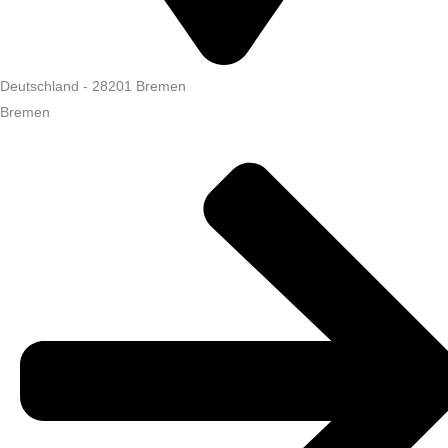
Deutschland
-
28201
Bremen
Bremen