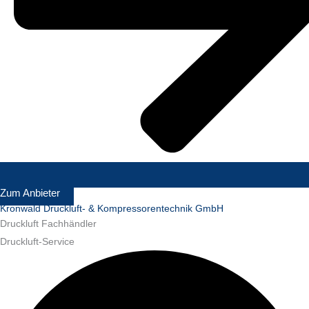
Zum Anbieter
Kronwald Druckluft- & Kompressorentechnik GmbH
Druckluft Fachhändler
Druckluft-Service