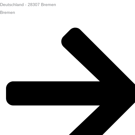
Deutschland
-
28307
Bremen
Bremen