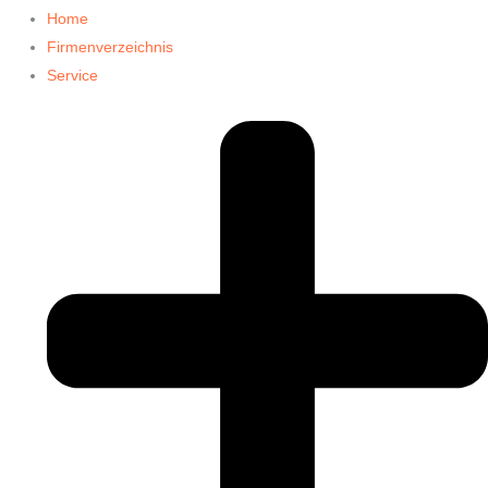
Home
Firmenverzeichnis
Service