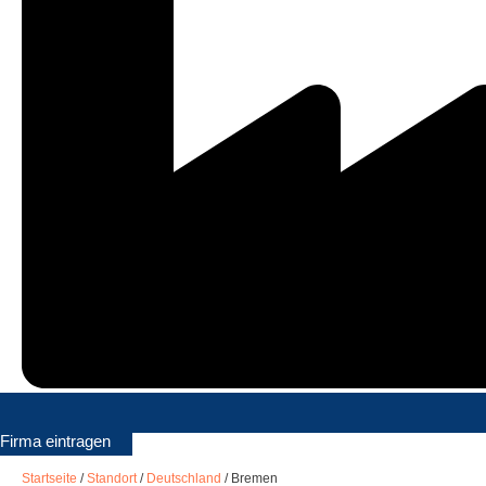
Firma eintragen
Startseite
/
Standort
/
Deutschland
/
Bremen