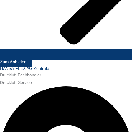
Zum Anbieter
HANSA-FLEX AG Zentrale
Druckluft Fachhändler
Druckluft-Service