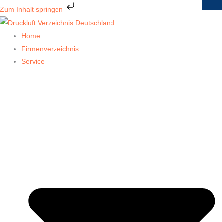
Zum
Zum Inhalt springen
Inhalt
springen
Home
Firmenverzeichnis
Service