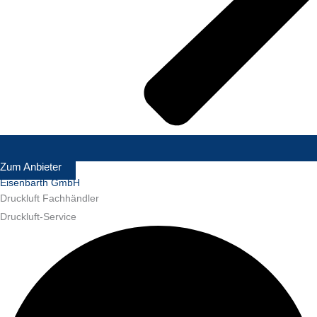
Zum Anbieter
Eisenbarth GmbH
Druckluft Fachhändler
Druckluft-Service