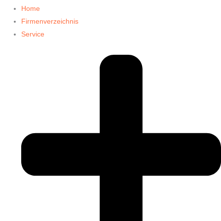
Home
Firmenverzeichnis
Service