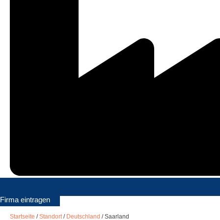
Firma eintragen
Startseite
/
Standort
/
Deutschland
/
Saarland