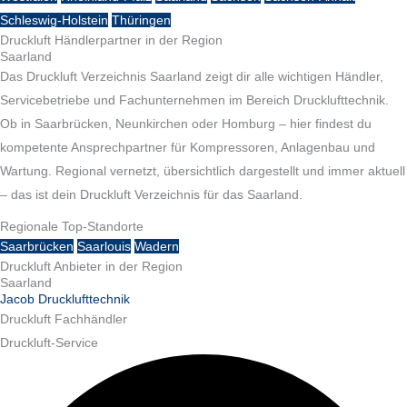
Schleswig-Holstein
Thüringen
Druckluft Händlerpartner in der Region
Saarland
Das Druckluft Verzeichnis Saarland zeigt dir alle wichtigen Händler,
Servicebetriebe und Fachunternehmen im Bereich Drucklufttechnik.
Ob in Saarbrücken, Neunkirchen oder Homburg – hier findest du
kompetente Ansprechpartner für Kompressoren, Anlagenbau und
Wartung. Regional vernetzt, übersichtlich dargestellt und immer aktuell
– das ist dein Druckluft Verzeichnis für das Saarland.
Regionale Top-Standorte
Saarbrücken
Saarlouis
Wadern
Druckluft Anbieter in der Region
Saarland
Jacob Drucklufttechnik
Druckluft Fachhändler
Druckluft-Service