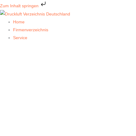
Zum
Zum Inhalt springen
Inhalt
springen
Home
Firmenverzeichnis
Service