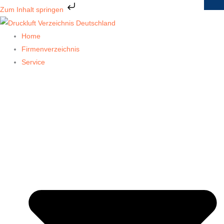
Zum
Zum Inhalt springen
Inhalt
springen
Home
Firmenverzeichnis
Service