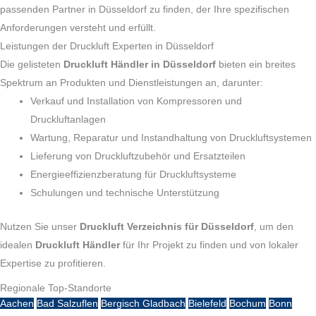
passenden Partner in Düsseldorf zu finden, der Ihre spezifischen
Anforderungen versteht und erfüllt.
Leistungen der Druckluft Experten in Düsseldorf
Die gelisteten
Druckluft Händler in Düsseldorf
bieten ein breites
Spektrum an Produkten und Dienstleistungen an, darunter:
Verkauf und Installation von Kompressoren und
Druckluftanlagen
Wartung, Reparatur und Instandhaltung von Druckluftsystemen
Lieferung von Druckluftzubehör und Ersatzteilen
Energieeffizienzberatung für Druckluftsysteme
Schulungen und technische Unterstützung
Nutzen Sie unser
Druckluft Verzeichnis für Düsseldorf
, um den
idealen
Druckluft Händler
für Ihr Projekt zu finden und von lokaler
Expertise zu profitieren.
Regionale Top-Standorte
Aachen
Bad Salzuflen
Bergisch Gladbach
Bielefeld
Bochum
Bonn