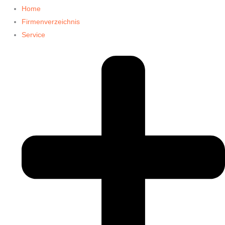
Home
Firmenverzeichnis
Service