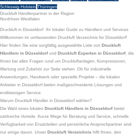
Schleswig-Holstein
Thüringen
Druckluft Händlerpartner in der Region
Nordrhein-Westfalen
Druckluft in Düsseldorf: Ihr lokaler Guide zu Händlern und Services
Willkommen im umfassenden Druckluft Verzeichnis für Düsseldorf!
Hier finden Sie eine sorgfältig ausgewählte Liste von
Druckluft
Händlern in Düsseldorf
und
Druckluft Experten in Düsseldorf
, die
Ihnen bei allen Fragen rund um Druckluftanlagen, Kompressoren,
Wartung und Zubehör zur Seite stehen. Ob für industrielle
Anwendungen, Handwerk oder spezielle Projekte – die lokalen
Anbieter in Düsseldorf bieten maßgeschneiderte Lösungen und
erstklassigen Service.
Warum Druckluft Händler in Düsseldorf wählen?
Die Wahl eines lokalen
Druckluft Händlers in Düsseldorf
bietet
zahlreiche Vorteile. Kurze Wege für Beratung und Service, schnelle
Verfügbarkeit von Ersatzteilen und persönliche Ansprechpartner sind
nur einige davon. Unser
Druckluft Verzeichnis
hilft Ihnen, den