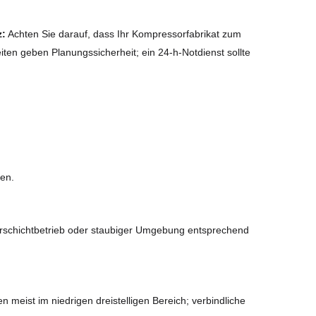
z:
Achten Sie darauf, dass Ihr Kompressorfabrikat zum
iten geben Planungssicherheit; ein 24-h-Notdienst sollte
sen.
Mehrschichtbetrieb oder staubiger Umgebung entsprechend
eist im niedrigen dreistelligen Bereich; verbindliche