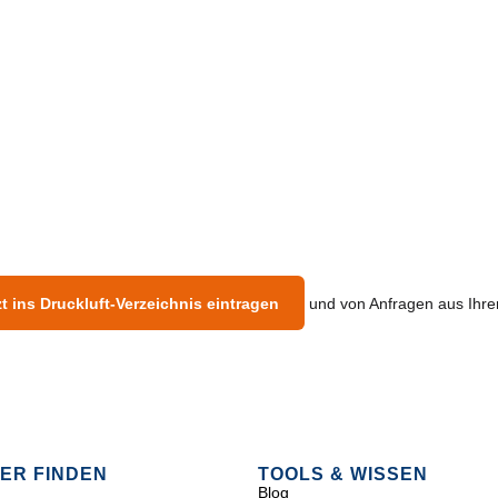
zt ins Druckluft-Verzeichnis eintragen
und von Anfragen aus Ihrer
ER FINDEN
TOOLS & WISSEN
Blog