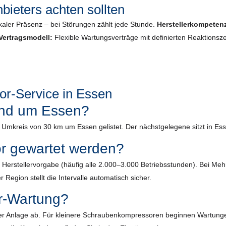
bieters achten sollten
kaler Präsenz – bei Störungen zählt jede Stunde.
Herstellerkompeten
Vertragsmodell:
Flexible Wartungsverträge mit definierten Reaktionsze
r-Service in Essen
rund um Essen?
m Umkreis von 30 km um Essen gelistet. Der nächstgelegene sitzt in Es
or gewartet werden?
ach Herstellervorgabe (häufig alle 2.000–3.000 Betriebsstunden). Bei 
 Region stellt die Intervalle automatisch sicher.
r-Wartung?
r Anlage ab. Für kleinere Schraubenkompressoren beginnen Wartungen m