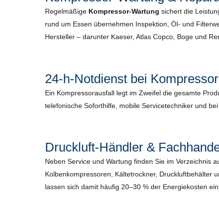
Regelmäßige
Kompressor-Wartung
sichert die Leistun
rund um Essen übernehmen Inspektion, Öl- und Filterwe
Hersteller – darunter Kaeser, Atlas Copco, Boge und R
24-h-Notdienst bei Kompressor
Ein Kompressorausfall legt im Zweifel die gesamte Pro
telefonische Soforthilfe, mobile Servicetechniker und be
Druckluft-Händler & Fachhande
Neben Service und Wartung finden Sie im Verzeichnis 
Kolbenkompressoren, Kältetrockner, Druckluftbehälter 
lassen sich damit häufig 20–30 % der Energiekosten ei