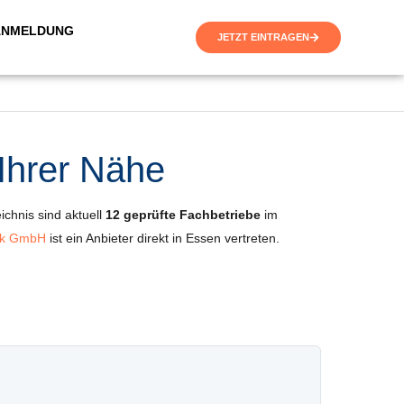
ANMELDUNG
JETZT EINTRAGEN
 Ihrer Nähe
ichnis sind aktuell
12 geprüfte Fachbetriebe
im
nik GmbH
ist ein Anbieter direkt in Essen vertreten.