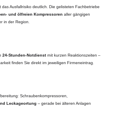
das Ausfallrisiko deutlich. Die gelisteten Fachbetriebe
ben- und ölfreien Kompressoren
aller gängigen
r in der Region.
en
24-Stunden-Notdienst
mit kurzen Reaktionszeiten –
arkeit finden Sie direkt im jeweiligen Firmeneintrag.
fbereitung: Schraubenkompressoren,
 und Leckageortung
– gerade bei älteren Anlagen