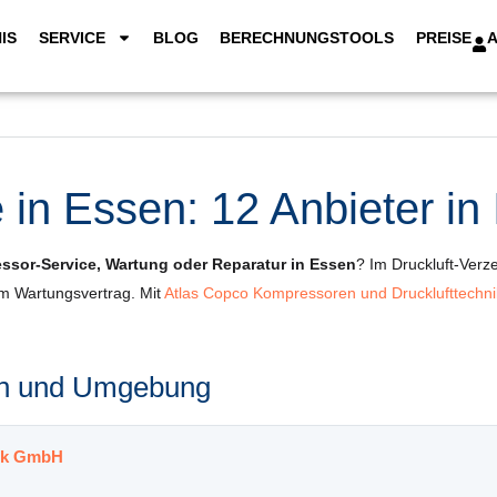
IS
SERVICE
BLOG
BERECHNUNGSTOOLS
PREISE
in Essen: 12 Anbieter in
ssor-Service, Wartung oder Reparatur in Essen
? Im Druckluft-Verze
um Wartungsvertrag. Mit
Atlas Copco Kompressoren und Drucklufttech
sen und Umgebung
nik GmbH