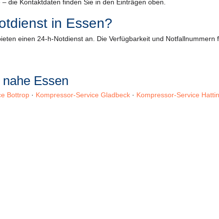
 – die Kontaktdaten finden Sie in den Einträgen oben.
otdienst in Essen?
eten einen 24-h-Notdienst an. Die Verfügbarkeit und Notfallnummern fi
n nahe Essen
e Bottrop
·
Kompressor-Service Gladbeck
·
Kompressor-Service Hatti