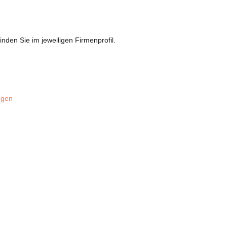
nden Sie im jeweiligen Firmenprofil.
ngen