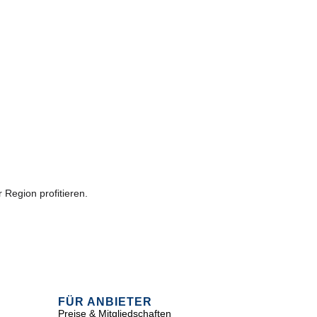
 Region profitieren.
FÜR ANBIETER
Preise & Mitgliedschaften