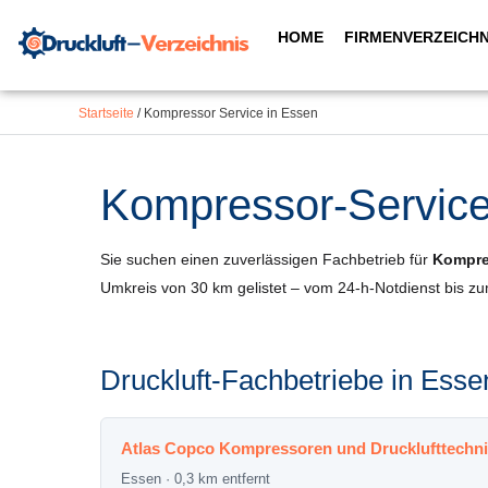
Inhalt
Zum
springen
HOME
FIRMENVERZEICHN
Inhalt
springen
Startseite
/
Kompressor Service in Essen
Kompressor-Service 
Sie suchen einen zuverlässigen Fachbetrieb für
Kompre
Umkreis von 30 km gelistet – vom 24-h-Notdienst bis z
Druckluft-Fachbetriebe in Es
Atlas Copco Kompressoren und Drucklufttech
Essen · 0,3 km entfernt