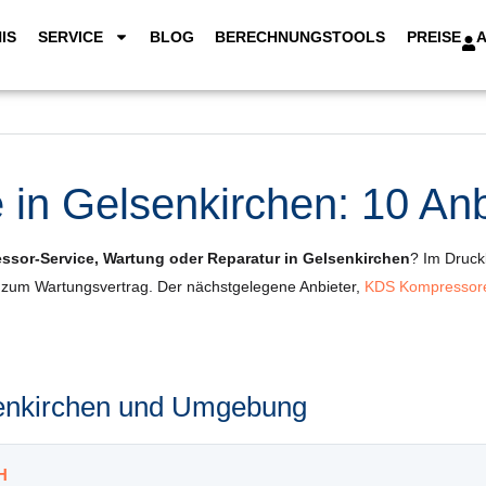
IS
SERVICE
BLOG
BERECHNUNGSTOOLS
PREISE
in Gelsenkirchen: 10 Anbi
sor-Service, Wartung oder Reparatur in Gelsenkirchen
? Im Druckl
s zum Wartungsvertrag. Der nächstgelegene Anbieter,
KDS Kompressore
lsenkirchen und Umgebung
H