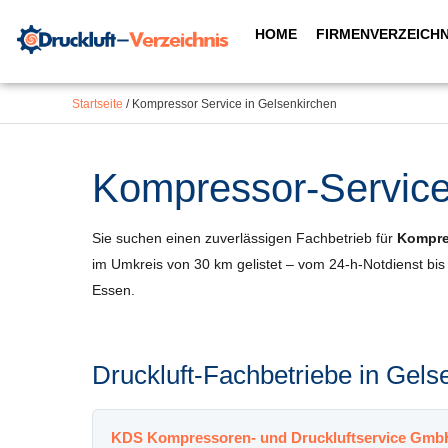
Inhalt
Zum
springen
HOME
FIRMENVERZEICHN
Inhalt
springen
Startseite
/
Kompressor Service in Gelsenkirchen
Kompressor-Service 
Sie suchen einen zuverlässigen Fachbetrieb für
Kompres
im Umkreis von 30 km gelistet – vom 24-h-Notdienst bi
Essen.
Druckluft-Fachbetriebe in Ge
KDS Kompressoren- und Druckluftservice Gmb