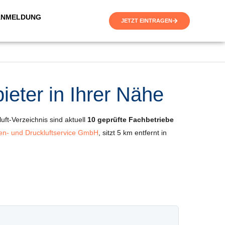
ANMELDUNG
JETZT EINTRAGEN
eter in Ihrer Nähe
uft-Verzeichnis sind aktuell
10 geprüfte Fachbetriebe
n- und Druckluftservice GmbH
, sitzt 5 km entfernt in