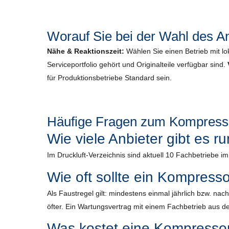
Worauf Sie bei der Wahl des An
Nähe & Reaktionszeit:
Wählen Sie einen Betrieb mit lo
Serviceportfolio gehört und Originalteile verfügbar sind.
für Produktionsbetriebe Standard sein.
Häufige Fragen zum Kompresso
Wie viele Anbieter gibt es 
Im Druckluft-Verzeichnis sind aktuell 10 Fachbetriebe i
Wie oft sollte ein Kompress
Als Faustregel gilt: mindestens einmal jährlich bzw. n
öfter. Ein Wartungsvertrag mit einem Fachbetrieb aus der
Was kostet eine Kompresso