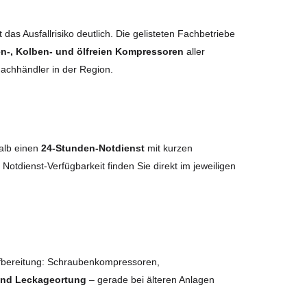
das Ausfallrisiko deutlich. Die gelisteten Fachbetriebe
n-, Kolben- und ölfreien Kompressoren
aller
Fachhändler in der Region.
halb einen
24-Stunden-Notdienst
mit kurzen
e Notdienst-Verfügbarkeit finden Sie direkt im jeweiligen
fbereitung: Schraubenkompressoren,
 und Leckageortung
– gerade bei älteren Anlagen