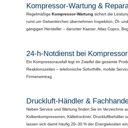
Kompressor-Wartung & Reparat
Regelmäßige
Kompressor-Wartung
sichert die Leistun
rund um Gelsenkirchen übernehmen Inspektion, Öl- und 
gängigen Hersteller – darunter Kaeser, Atlas Copco, B
24-h-Notdienst bei Kompressor
Ein Kompressorausfall legt im Zweifel die gesamte Pro
Reaktionszeiten – telefonische Soforthilfe, mobile Servi
Firmeneintrag.
Druckluft-Händler & Fachhande
Neben Service und Wartung finden Sie im Verzeichnis 
Kolbenkompressoren, Kältetrockner, Druckluftbehälter 
lassen sich damit häufig 20–30 % der Energiekosten ei