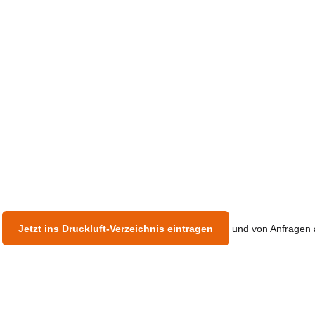
?
Jetzt ins Druckluft-Verzeichnis eintragen
und von Anfragen a