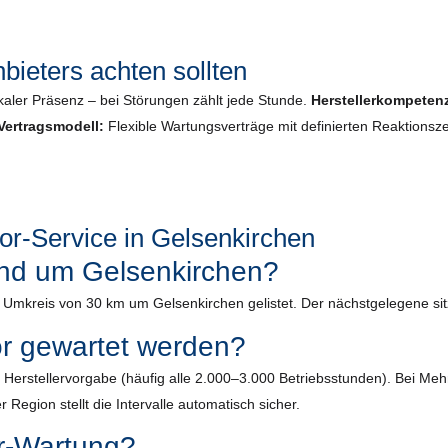
bieters achten sollten
kaler Präsenz – bei Störungen zählt jede Stunde.
Herstellerkompeten
Vertragsmodell:
Flexible Wartungsverträge mit definierten Reaktionsze
r-Service in Gelsenkirchen
rund um Gelsenkirchen?
m Umkreis von 30 km um Gelsenkirchen gelistet. Der nächstgelegene sit
or gewartet werden?
ach Herstellervorgabe (häufig alle 2.000–3.000 Betriebsstunden). Bei 
 Region stellt die Intervalle automatisch sicher.
r-Wartung?