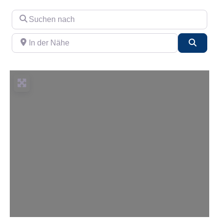
Suchen nach
In der Nähe
Such
Wird geladen …