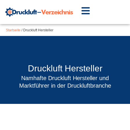
Inhalt
Zum
springen
Inhalt
springen
Startseite
/
Druckluft Hersteller
Druckluft Hersteller
Namhafte Druckluft Hersteller und
Marktführer in der Druckluftbranche