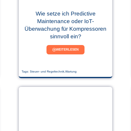
Wie setze ich Predictive
Maintenance oder IoT-
Überwachung für Kompressoren
sinnvoll ein?
WEITERLESEN
Tags:
Steuer- und Regeltechnik
,
Wartung