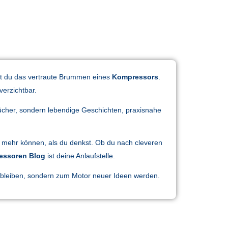
örst du das vertraute Brummen eines
Kompressors
.
verzichtbar.
ücher, sondern lebendige Geschichten, praxisnahe
el mehr können, als du denkst. Ob du nach cleveren
essoren Blog
ist deine Anlaufstelle.
k bleiben, sondern zum Motor neuer Ideen werden.