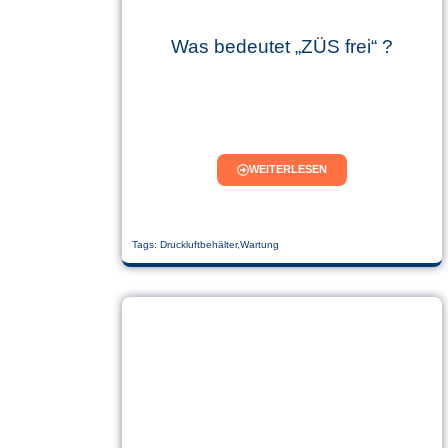
Was bedeutet „ZÜS frei“ ?
WEITERLESEN
Tags:
Druckluftbehälter
,
Wartung