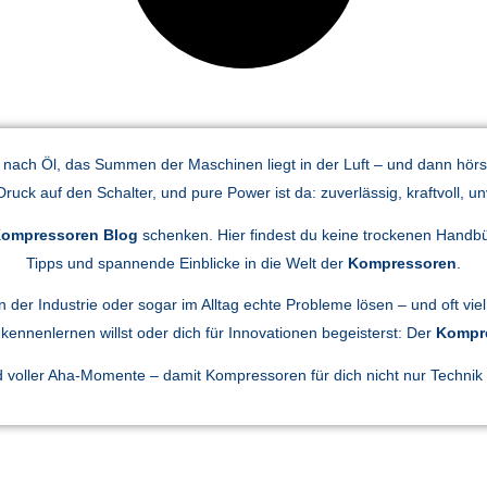
iecht nach Öl, das Summen der Maschinen liegt in der Luft – und dann h
Druck auf den Schalter, und pure Power ist da: zuverlässig, kraftvoll, un
ompressoren Blog
schenken. Hier findest du keine trockenen Handb
Tipps und spannende Einblicke in die Welt der
Kompressoren
.
 der Industrie oder sogar im Alltag echte Probleme lösen – und oft vi
kennenlernen willst oder dich für Innovationen begeisterst: Der
Kompr
nd voller Aha-Momente – damit Kompressoren für dich nicht nur Techni