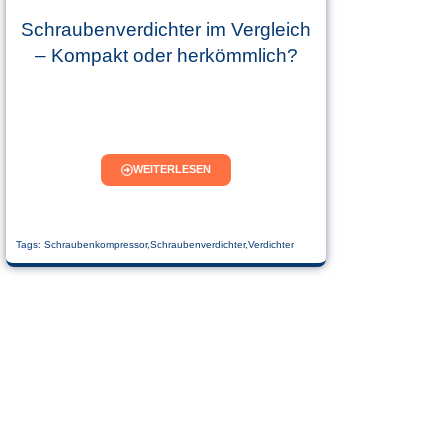
Schraubenverdichter im Vergleich
– Kompakt oder herkömmlich?
WEITERLESEN
Tags:
Schraubenkompressor
,
Schraubenverdichter
,
Verdichter