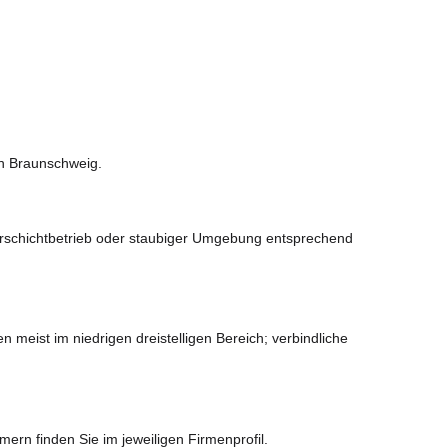
in Braunschweig.
Mehrschichtbetrieb oder staubiger Umgebung entsprechend
eist im niedrigen dreistelligen Bereich; verbindliche
ern finden Sie im jeweiligen Firmenprofil.