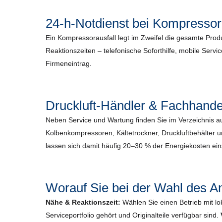
24-h-Notdienst bei Kompressor
Ein Kompressorausfall legt im Zweifel die gesamte Prod
Reaktionszeiten – telefonische Soforthilfe, mobile Servi
Firmeneintrag.
Druckluft-Händler & Fachhandel
Neben Service und Wartung finden Sie im Verzeichnis 
Kolbenkompressoren, Kältetrockner, Druckluftbehälter 
lassen sich damit häufig 20–30 % der Energiekosten ei
Worauf Sie bei der Wahl des An
Nähe & Reaktionszeit:
Wählen Sie einen Betrieb mit lo
Serviceportfolio gehört und Originalteile verfügbar sind.