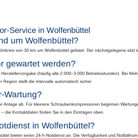
-Service in Wolfenbüttel
rund um Wolfenbüttel?
 Umkreis von 30 km um Wolfenbüttel gelistet. Der nächstgelegene sitzt 
or gewartet werden?
ach Herstellervorgabe (häufig alle 2.000–3.000 Betriebsstunden). Bei 
 Region stellt die Intervalle automatisch sicher.
r-Wartung?
r Anlage ab. Für kleinere Schraubenkompressoren beginnen Wartungen m
 – die Kontaktdaten finden Sie in den Einträgen oben.
tdienst in Wolfenbüttel?
ttel bieten einen 24-h-Notdienst an. Die Verfügbarkeit und Notfallnumm