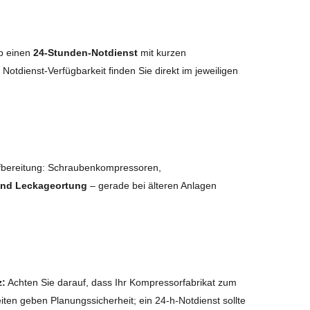
lb einen
24-Stunden-Notdienst
mit kurzen
e Notdienst-Verfügbarkeit finden Sie direkt im jeweiligen
fbereitung: Schraubenkompressoren,
 und Leckageortung
– gerade bei älteren Anlagen
z:
Achten Sie darauf, dass Ihr Kompressorfabrikat zum
iten geben Planungssicherheit; ein 24-h-Notdienst sollte