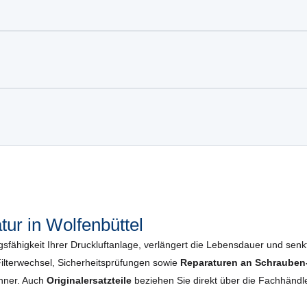
ur in Wolfenbüttel
gsfähigkeit Ihrer Druckluftanlage, verlängert die Lebensdauer und senkt 
lterwechsel, Sicherheits­prüfungen sowie
Reparaturen an Schrauben-
enner. Auch
Originalersatzteile
beziehen Sie direkt über die Fachhändle