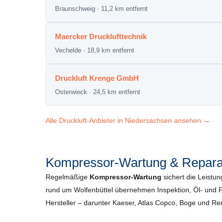
Braunschweig · 11,2 km entfernt
Maercker Drucklufttechnik
Vechelde · 18,9 km entfernt
Druckluft Krenge GmbH
Osterwieck · 24,5 km entfernt
Alle Druckluft-Anbieter in Niedersachsen ansehen →
Kompressor-Wartung & Reparat
Regelmäßige
Kompressor-Wartung
sichert die Leistun
rund um Wolfenbüttel übernehmen Inspektion, Öl- und Fi
Hersteller – darunter Kaeser, Atlas Copco, Boge und R