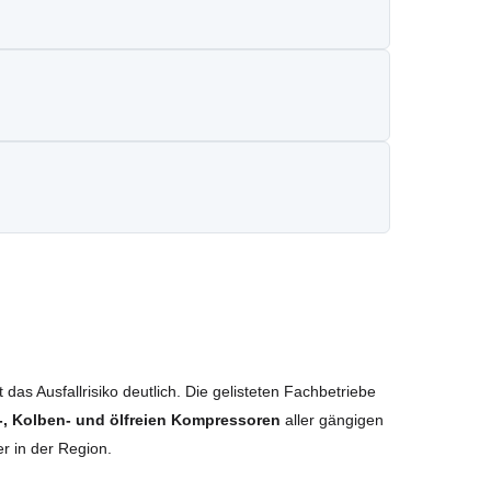
das Ausfallrisiko deutlich. Die gelisteten Fachbetriebe
, Kolben- und ölfreien Kompressoren
aller gängigen
r in der Region.