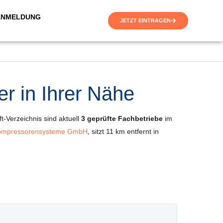
ANMELDUNG
JETZT EINTRAGEN
er in Ihrer Nähe
ft-Verzeichnis sind aktuell
3 geprüfte Fachbetriebe
im
 Kompressorensysteme GmbH
, sitzt 11 km entfernt in