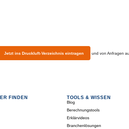
Jetzt ins Druckluft-Verzeichnis eintragen
und von Anfragen aus
ER FINDEN
TOOLS & WISSEN
Blog
Berechnungstools
Erklärvideos
Branchenlösungen