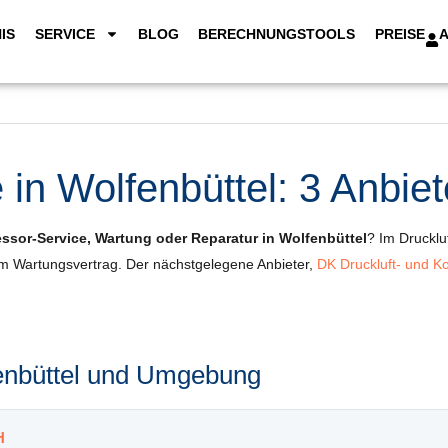
IS
SERVICE
BLOG
BERECHNUNGSTOOLS
PREISE
in Wolfenbüttel: 3 Anbiet
sor-Service, Wartung oder Reparatur in Wolfenbüttel
? Im Drucklu
um Wartungsvertrag. Der nächstgelegene Anbieter,
DK Druckluft- und
fenbüttel und Umgebung
H