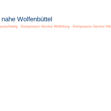
 nahe Wolfenbüttel
aunschweig
·
Kompressor-Service Wolfsburg
·
Kompressor-Service Hil