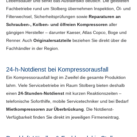
Lebensdauer und senkt das Ausfallrisiko deutlich. Die gelisteten
Fachbetriebe rund um Stolberg übernehmen Inspektion, Öl- und
Filterwechsel, Sicherheits­prüfungen sowie
Reparaturen an
Schrauben-, Kolben- und ölfreien Kompressoren
aller
gängigen Hersteller – darunter Kaeser, Atlas Copco, Boge und
Renner. Auch
Originalersatzteile
beziehen Sie direkt über die
Fachhändler in der Region.
24-h-Notdienst bei Kompressorausfall
Ein Kompressorausfall legt im Zweifel die gesamte Produktion
lahm. Viele Servicebetriebe im Raum Stolberg bieten deshalb
einen
24-Stunden-Notdienst
mit kurzen Reaktionszeiten –
telefonische Soforthilfe, mobile Servicetechniker und bei Bedarf
Mietkompressoren zur Überbrückung
. Die Notdienst-
Verfügbarkeit finden Sie direkt im jeweiligen Firmeneintrag.