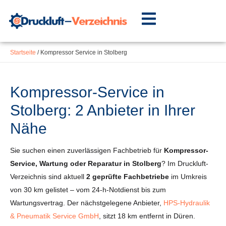
Inhalt
Zum
springen
Inhalt
springen
Startseite
/
Kompressor Service in Stolberg
Kompressor-Service in
Stolberg: 2 Anbieter in Ihrer
Nähe
Sie suchen einen zuverlässigen Fachbetrieb für
Kompressor-
Service, Wartung oder Reparatur in Stolberg
? Im Druckluft-
Verzeichnis sind aktuell
2 geprüfte Fachbetriebe
im Umkreis
von 30 km gelistet – vom 24-h-Notdienst bis zum
Wartungsvertrag. Der nächstgelegene Anbieter,
HPS-Hydraulik
& Pneumatik Service GmbH
, sitzt 18 km entfernt in Düren.