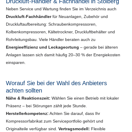
Druckluft-Händler & Fachhandel in Stolberg
Neben Service und Wartung finden Sie im Verzeichnis auch
Druckluft-Fachhändler
für Neuanlagen, Zubehör und
Druckluftaufbereitung: Schraubenkompressoren,
Kolbenkompressoren, Kältetrockner, Druckluftbehälter und
Rohrleitungsbau. Viele Händler beraten auch zu
Energieeffizienz und Leckageortung
– gerade bei älteren
Anlagen lassen sich damit häufig 20–30 % der Energiekosten
einsparen.
Worauf Sie bei der Wahl des Anbieters
achten sollten
Nähe & Reaktionszeit:
Wählen Sie einen Betrieb mit lokaler
Präsenz – bei Störungen zählt jede Stunde.
Herstellerkompetenz:
Achten Sie darauf, dass Ihr
Kompressorfabrikat zum Serviceportfolio gehört und
Originalteile verfügbar sind.
Vertragsmodell:
Flexible