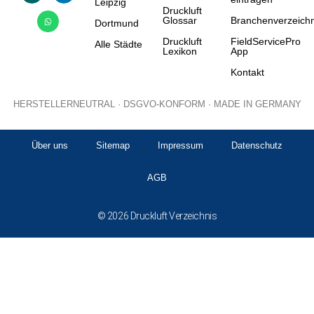
Leipzig
Druckluft
Glossar
Branchenverzeichn
Dortmund
Druckluft
FieldServicePro
Alle Städte
Lexikon
App
Kontakt
HERSTELLERNEUTRAL · DSGVO-KONFORM · MADE IN GERMANY
Über uns
Sitemap
Impressum
Datenschutz
AGB
© 2026 Druckluft Verzeichnis