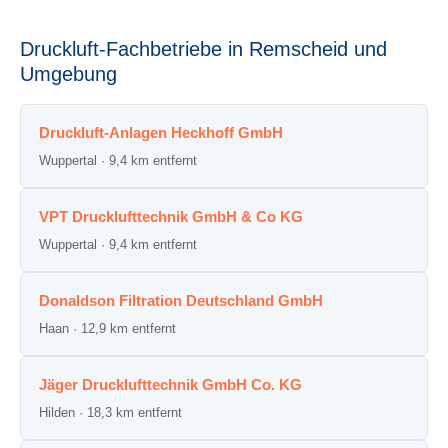
Druckluft-Fachbetriebe in Remscheid und
Umgebung
Druckluft-Anlagen Heckhoff GmbH
Wuppertal · 9,4 km entfernt
VPT Drucklufttechnik GmbH & Co KG
Wuppertal · 9,4 km entfernt
Donaldson Filtration Deutschland GmbH
Haan · 12,9 km entfernt
Jäger Drucklufttechnik GmbH Co. KG
Hilden · 18,3 km entfernt