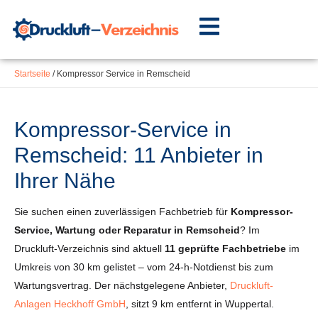
Inhalt
Zum
springen
Inhalt
springen
Startseite
/
Kompressor Service in Remscheid
Kompressor-Service in
Remscheid: 11 Anbieter in
Ihrer Nähe
Sie suchen einen zuverlässigen Fachbetrieb für
Kompressor-
Service, Wartung oder Reparatur in Remscheid
? Im
Druckluft-Verzeichnis sind aktuell
11 geprüfte Fachbetriebe
im
Umkreis von 30 km gelistet – vom 24-h-Notdienst bis zum
Wartungsvertrag. Der nächstgelegene Anbieter,
Druckluft-
Anlagen Heckhoff GmbH
, sitzt 9 km entfernt in Wuppertal.