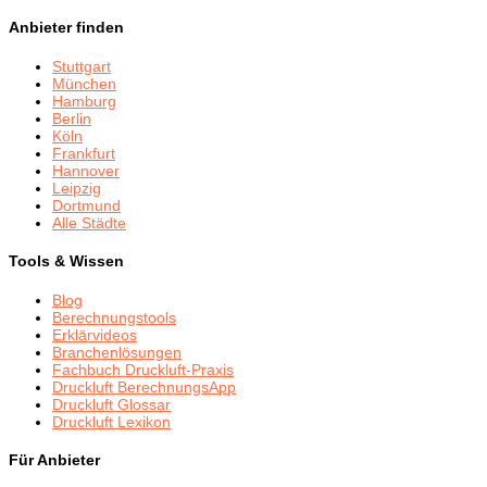
Anbieter finden
Stuttgart
München
Hamburg
Berlin
Köln
Frankfurt
Hannover
Leipzig
Dortmund
Alle Städte
Tools & Wissen
Blog
Berechnungstools
Erklärvideos
Branchenlösungen
Fachbuch Druckluft-Praxis
Druckluft BerechnungsApp
Druckluft Glossar
Druckluft Lexikon
Für Anbieter