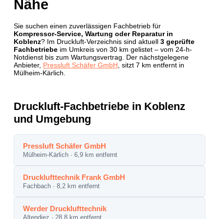
Nähe
Sie suchen einen zuverlässigen Fachbetrieb für
Kompressor-Service, Wartung oder Reparatur in
Koblenz
? Im Druckluft-Verzeichnis sind aktuell
3 geprüfte
Fachbetriebe
im Umkreis von 30 km gelistet – vom 24-h-
Notdienst bis zum Wartungsvertrag. Der nächstgelegene
Anbieter,
Pressluft Schäfer GmbH
, sitzt 7 km entfernt in
Mülheim-Kärlich.
Druckluft-Fachbetriebe in Koblenz
und Umgebung
Pressluft Schäfer GmbH
Mülheim-Kärlich · 6,9 km entfernt
Drucklufttechnik Frank GmbH
Fachbach · 8,2 km entfernt
Werder Drucklufttechnik
Altendiez · 28,8 km entfernt