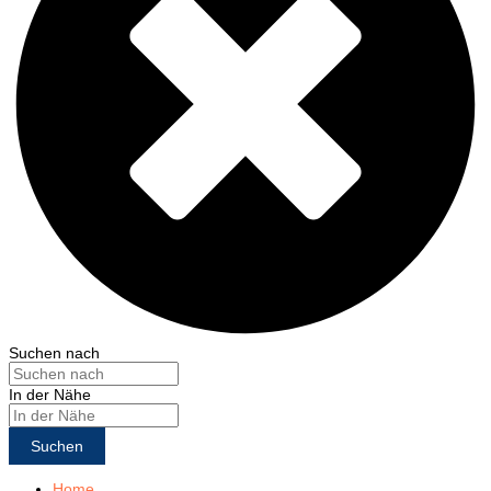
Suchen nach
In der Nähe
Suchen
Home