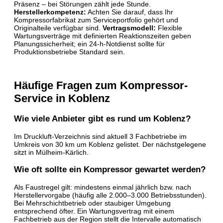
Präsenz – bei Störungen zählt jede Stunde.
Herstellerkompetenz:
Achten Sie darauf, dass Ihr
Kompressorfabrikat zum Serviceportfolio gehört und
Originalteile verfügbar sind.
Vertragsmodell:
Flexible
Wartungsverträge mit definierten Reaktionszeiten geben
Planungssicherheit; ein 24-h-Notdienst sollte für
Produktionsbetriebe Standard sein.
Häufige Fragen zum Kompressor-
Service in Koblenz
Wie viele Anbieter gibt es rund um Koblenz?
Im Druckluft-Verzeichnis sind aktuell 3 Fachbetriebe im
Umkreis von 30 km um Koblenz gelistet. Der nächstgelegene
sitzt in Mülheim-Kärlich.
Wie oft sollte ein Kompressor gewartet werden?
Als Faustregel gilt: mindestens einmal jährlich bzw. nach
Herstellervorgabe (häufig alle 2.000–3.000 Betriebsstunden).
Bei Mehrschichtbetrieb oder staubiger Umgebung
entsprechend öfter. Ein Wartungsvertrag mit einem
Fachbetrieb aus der Region stellt die Intervalle automatisch