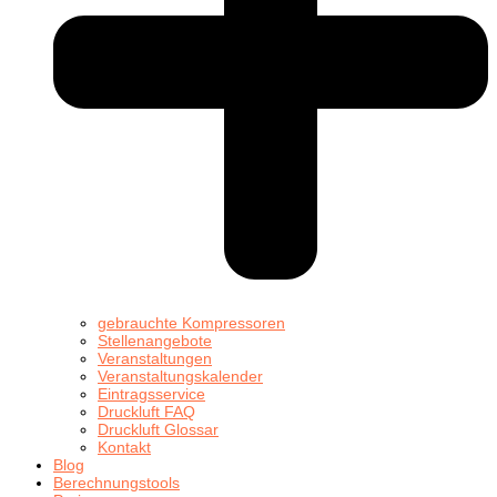
gebrauchte Kompressoren
Stellenangebote
Veranstaltungen
Veranstaltungskalender
Eintragsservice
Druckluft FAQ
Druckluft Glossar
Kontakt
Blog
Berechnungstools