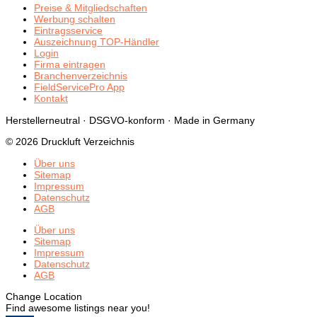
Preise & Mitgliedschaften
Werbung schalten
Eintragsservice
Auszeichnung TOP-Händler
Login
Firma eintragen
Branchenverzeichnis
FieldServicePro App
Kontakt
Herstellerneutral · DSGVO-konform · Made in Germany
© 2026 Druckluft Verzeichnis
Über uns
Sitemap
Impressum
Datenschutz
AGB
Über uns
Sitemap
Impressum
Datenschutz
AGB
Change Location
Find awesome listings near you!