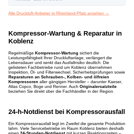
Alle Druckluft-Anbieter in Rheinland-Pfalz ansehen →
Kompressor-Wartung & Reparatur in
Koblenz
Regelmäßige
Kompressor-Wartung
sichert die
Leistungsfähigkeit Ihrer Druckluftanlage, verlängert die
Lebensdauer und senkt das Ausfallrisiko deutlich. Die
gelisteten Fachbetriebe rund um Koblenz übernehmen
Inspektion, Öl- und Filterwechsel, Sicherheits­prüfungen sowie
Reparaturen an Schrauben-, Kolben- und ölfreien
Kompressoren
aller gängigen Hersteller – darunter Kaeser,
Atlas Copco, Boge und Renner. Auch
Originalersatzteile
beziehen Sie direkt über die Fachhändler in der Region.
24-h-Notdienst bei Kompressorausfall
Ein Kompressorausfall legt im Zweifel die gesamte Produktion
lahm. Viele Servicebetriebe im Raum Koblenz bieten deshalb
einen
24-Stunden-Notdienst
mit kurzen Reaktionszeiten –