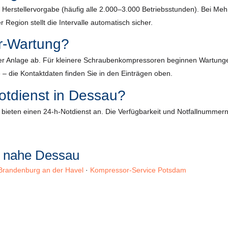
ach Herstellervorgabe (häufig alle 2.000–3.000 Betriebsstunden). Bei 
 Region stellt die Intervalle automatisch sicher.
r-Wartung?
r Anlage ab. Für kleinere Schraubenkompressoren beginnen Wartungen m
 – die Kontaktdaten finden Sie in den Einträgen oben.
otdienst in Dessau?
ieten einen 24-h-Notdienst an. Die Verfügbarkeit und Notfallnummern f
n nahe Dessau
Brandenburg an der Havel
·
Kompressor-Service Potsdam