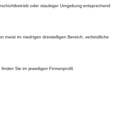
Mehrschichtbetrieb oder staubiger Umgebung entsprechend
eist im niedrigen dreistelligen Bereich; verbindliche
inden Sie im jeweiligen Firmenprofil.