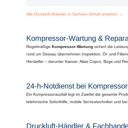
Alle Druckluft-Anbieter in Sachsen-Anhalt ansehen →
Kompressor-Wartung & Repara
Regelmäßige
Kompressor-Wartung
sichert die Leistun
rund um Dessau übernehmen Inspektion, Öl- und Filterw
Hersteller – darunter Kaeser, Atlas Copco, Boge und R
24-h-Notdienst bei Kompressor
Ein Kompressorausfall legt im Zweifel die gesamte Pro
telefonische Soforthilfe, mobile Servicetechniker und be
Druckluft-Händler & Fachhande