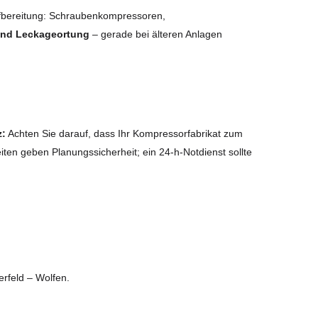
fbereitung: Schraubenkompressoren,
 und Leckageortung
– gerade bei älteren Anlagen
z:
Achten Sie darauf, dass Ihr Kompressorfabrikat zum
iten geben Planungssicherheit; ein 24-h-Notdienst sollte
erfeld – Wolfen.