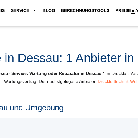
IS
SERVICE
BLOG
BERECHNUNGSTOOLS
PREISE
in Dessau: 1 Anbieter in
ssor-Service, Wartung oder Reparatur in Dessau
? Im Druckluft-Ver
um Wartungsvertrag. Der nächstgelegene Anbieter,
Drucklufttechnik W
ssau und Umgebung