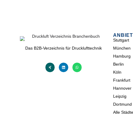
ANBIET
Stuttgart
Das B2B-Verzeichnis für Drucklufttechnik
München
Hamburg
Berlin
Köln
Frankfurt
Hannover
Leipzig
Dortmund
Alle Städt