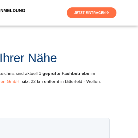
ANMELDUNG
JETZT EINTRAGEN
 Ihrer Nähe
zeichnis sind aktuell
1 geprüfte Fachbetriebe
im
olfen GmbH
, sitzt 22 km entfernt in Bitterfeld - Wolfen.