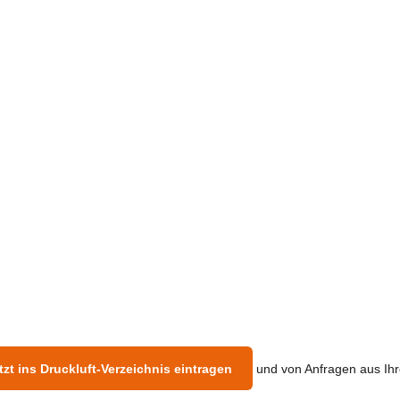
tzt ins Druckluft-Verzeichnis eintragen
und von Anfragen aus Ihre