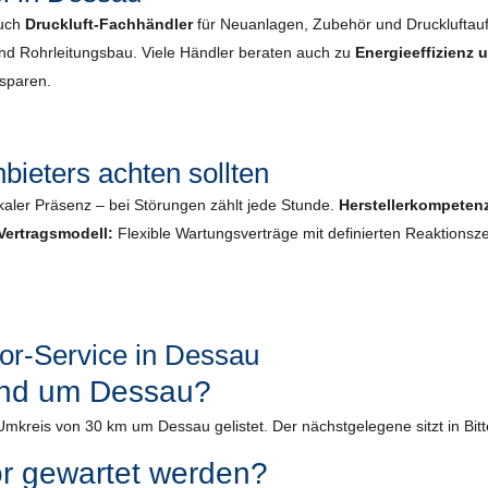
auch
Druckluft-Fachhändler
für Neuanlagen, Zubehör und Druckluftau
und Rohrleitungsbau. Viele Händler beraten auch zu
Energieeffizienz
nsparen.
bieters achten sollten
kaler Präsenz – bei Störungen zählt jede Stunde.
Herstellerkompeten
Vertragsmodell:
Flexible Wartungsverträge mit definierten Reaktionsze
r-Service in Dessau
rund um Dessau?
Umkreis von 30 km um Dessau gelistet. Der nächstgelegene sitzt in Bitt
or gewartet werden?