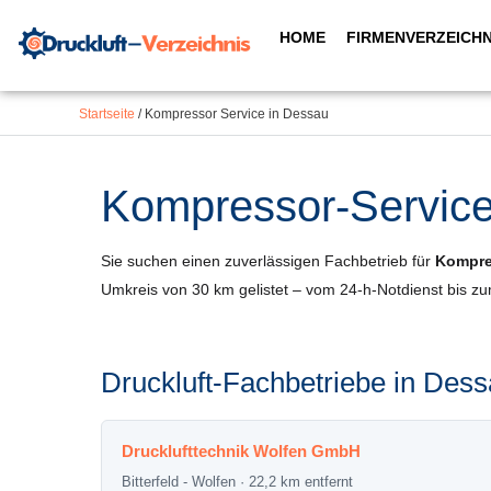
Inhalt
Zum
springen
HOME
FIRMENVERZEICHN
Inhalt
springen
Startseite
/
Kompressor Service in Dessau
Kompressor-Service 
Sie suchen einen zuverlässigen Fachbetrieb für
Kompre
Umkreis von 30 km gelistet – vom 24-h-Notdienst bis z
Druckluft-Fachbetriebe in De
Drucklufttechnik Wolfen GmbH
Bitterfeld - Wolfen · 22,2 km entfernt