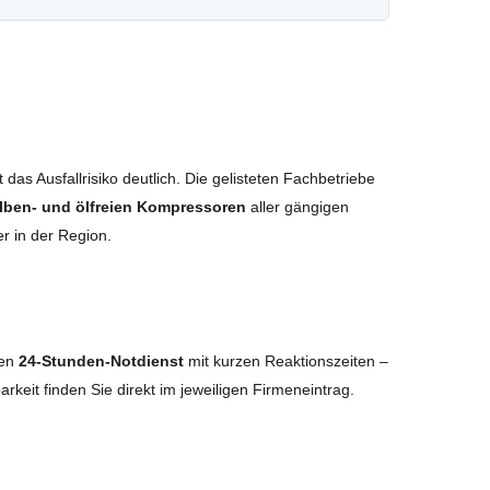
das Ausfallrisiko deutlich. Die gelisteten Fachbetriebe
lben- und ölfreien Kompressoren
aller gängigen
r in der Region.
nen
24-Stunden-Notdienst
mit kurzen Reaktionszeiten –
arkeit finden Sie direkt im jeweiligen Firmeneintrag.