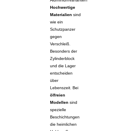
Aluminiumvarianten!
Hochwertige
Materialien
sind
wie ein
Schutzpanzer
gegen
Verschleiß.
Besonders der
Zylinderblock
und die Lager
entscheiden
über
Lebenszeit. Bei
ölfreien
Modellen
sind
spezielle
Beschichtungen
die heimlichen