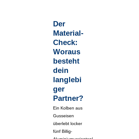
Der
Material-
Check:
Woraus
besteht
dein
langlebi
ger
Partner?
Ein Kolben aus
Gusseisen
überlebt locker
fünf Billig-