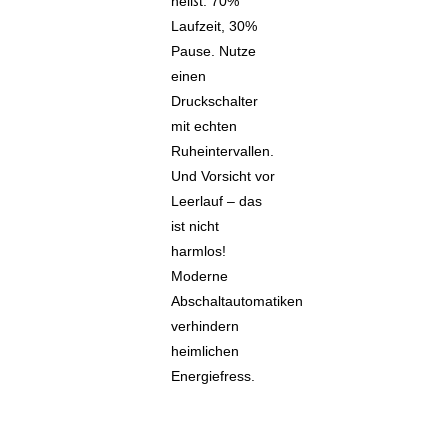
heißt: 70%
Laufzeit, 30%
Pause. Nutze
einen
Druckschalter
mit echten
Ruheintervallen.
Und Vorsicht vor
Leerlauf – das
ist nicht
harmlos!
Moderne
Abschaltautomatiken
verhindern
heimlichen
Energiefress.