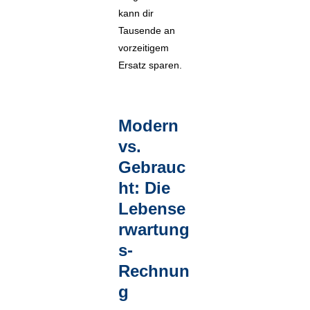
kann dir
Tausende an
vorzeitigem
Ersatz sparen.
Modern
vs.
Gebrauc
ht: Die
Lebense
rwartung
s-
Rechnun
g