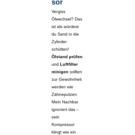
sor
Vergiss
Ölwechsel? Das
ist als würdest
du Sand in die
Zylinder
schütten!
Ölstand prüfen
und
Luftfilter
reinigen
sollten
zur Gewohnheit
werden wie
Zähneputzen.
Mein Nachbar
ignoriert das –
sein
Kompressor
klingt wie ein