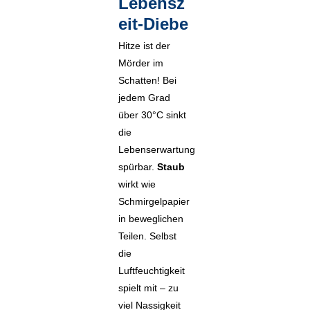
Lebensz
eit-Diebe
Hitze ist der
Mörder im
Schatten! Bei
jedem Grad
über 30°C sinkt
die
Lebenserwartung
spürbar.
Staub
wirkt wie
Schmirgelpapier
in beweglichen
Teilen. Selbst
die
Luftfeuchtigkeit
spielt mit – zu
viel Nassigkeit