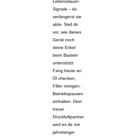
Lebensdauer-
Signale – du
verlängerst sie
aktiv. Stell dir
vor, wie dieses
Gerät noch
deine Enkel
beim Basteln
unterstützt.
Fang heute an:
Öl checken,
Filter reinigen,
Betriebspausen
einhalten. Dein
treuer
Druckluftpartner
wird es dir mit
jahrelanger