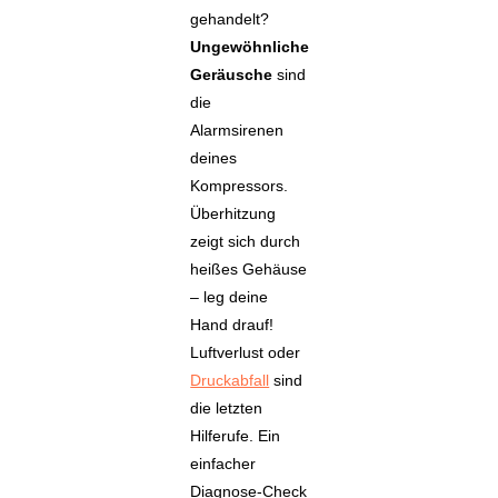
gehandelt?
Ungewöhnliche
Geräusche
sind
die
Alarmsirenen
deines
Kompressors.
Überhitzung
zeigt sich durch
heißes Gehäuse
– leg deine
Hand drauf!
Luftverlust oder
Druckabfall
sind
die letzten
Hilferufe. Ein
einfacher
Diagnose-Check