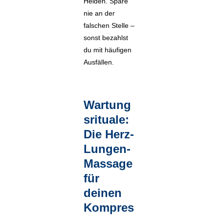
Helden. Spare
nie an der
falschen Stelle –
sonst bezahlst
du mit häufigen
Ausfällen.
Wartung
srituale:
Die Herz-
Lungen-
Massage
für
deinen
Kompres