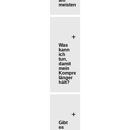
am
meisten?
Was
kann
ich
tun,
damit
mein
Kompressor
länger
hält?
Gibt
es