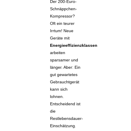
Der 200-Euro-
Schnäppchen-
Kompressor?
Oft ein teurer
Irrtum! Neue
Geräte mit
Energieeffizienzklassen
arbeiten
sparsamer und
länger. Aber: Ein
gut gewartetes
Gebrauchtgerät
kann sich
lohnen.
Entscheidend ist
die
Restlebensdauer-
Einschätzung.