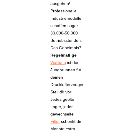
ausgehen!
Professionelle
Industriemodelle
schaffen sogar
30.000-50.000
Betriebsstunden.
Das Geheimnis?
Regelmäßige
Wartung
ist der
Jungbrunnen für
deinen
Drucklufterzeuger.
Stell dir vor:
Jedes geölte
Lager, jeder
gewechselte
Filter
schenkt dir
Monate extra.