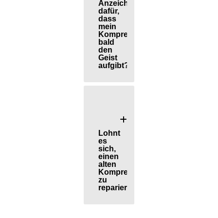
Anzeichen
dafür,
dass
mein
Kompressor
bald
den
Geist
aufgibt?
Lohnt
es
sich,
einen
alten
Kompressor
zu
reparieren?