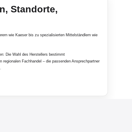
n, Standorte,
ern wie Kaeser bis zu spezialisierten Mittelständlern wie
en: Die Wahl des Herstellers bestimmt
den regionalen Fachhandel – die passenden Ansprechpartner
.