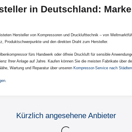
eller in Deutschland: Marke
isteten Hersteller von Kompressoren und Drucklufttechnik – von Weltmarktführ
tz, Produktschwerpunkte und den direkten Draht zum Hersteller.
benkompressor fürs Handwerk oder ölfreie Druckluft für sensible Anwendung
zienz Ihrer Anlage auf Jahre. Kaufen können Sie die meisten Fabrikate über 
 Nähe, Wartung und Reparatur über unseren
Kompressor-Service nach Städten
agen
.
Kürzlich angesehene Anbieter
Wird geladen …