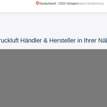
Deutschland
-
73257
Köngen
Baden-Württemberg
uckluft Händler & Hersteller in Ihrer N