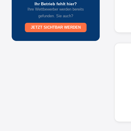
Ihr Betrieb fehlt hier?
Ihre Wettbewerber werden bereits
gefunden. Sie auch?
JETZT SICHTBAR WERDEN