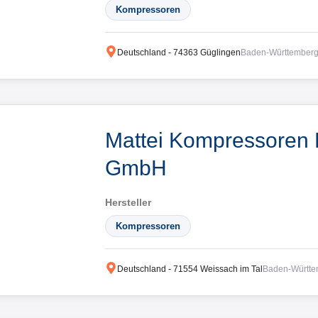
Kompressoren
Deutschland
-
74363
Güglingen
Baden-Württember
Mattei Kompressoren 
GmbH
Hersteller
Kompressoren
Deutschland
-
71554
Weissach im Tal
Baden-Württe