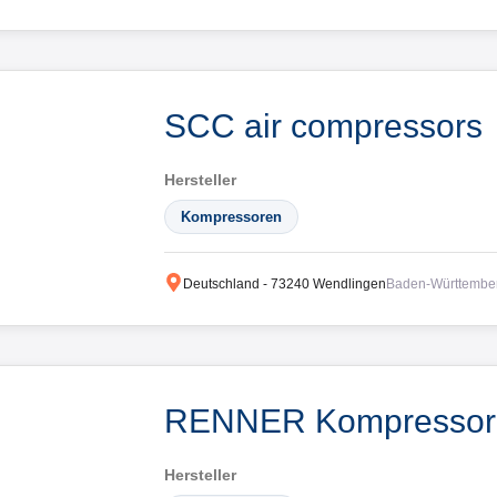
SCC air compressors
Hersteller
Kompressoren
Deutschland
-
73240
Wendlingen
Baden-Württembe
RENNER Kompresso
Hersteller