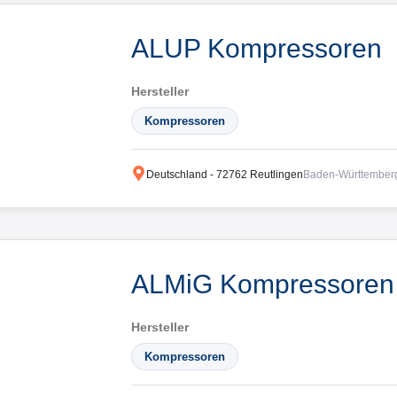
ALUP Kompressoren
Hersteller
Kompressoren
Deutschland
-
72762
Reutlingen
Baden-Württember
ALMiG Kompressore
Hersteller
Kompressoren