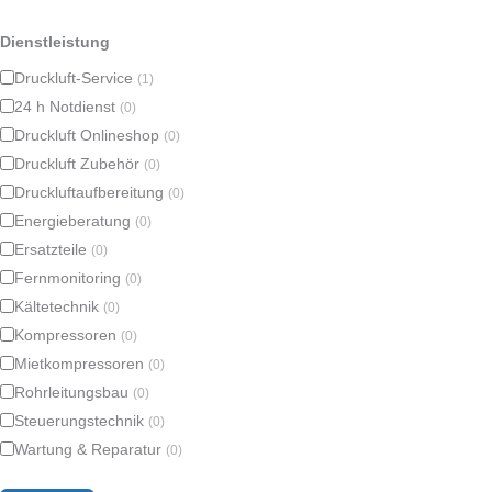
Dienstleistung
Druckluft-Service
(1)
24 h Notdienst
(0)
Druckluft Onlineshop
(0)
Druckluft Zubehör
(0)
Druckluftaufbereitung
(0)
Energieberatung
(0)
Ersatzteile
(0)
Fernmonitoring
(0)
Kältetechnik
(0)
Kompressoren
(0)
Mietkompressoren
(0)
Rohrleitungsbau
(0)
Steuerungstechnik
(0)
Wartung & Reparatur
(0)