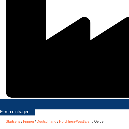
Firma eintragen
Startseite
/
Firmen
/
Deutschland
/
Nordrhein-Westfalen
/
Oelde