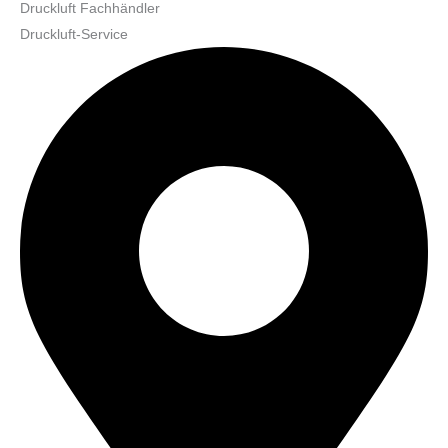
Druckluft Fachhändler
Druckluft-Service