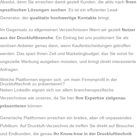
Absolut, denn Sie erreichen damit gezielt Kunden, die aktiv nach
Ihren
spezifischen Lösungen suchen
. Es ist ein effizienter Lead-
Generator, der
qualitativ hochwertige Kontakte
bringt.
Im Gegensatz zu allgemeinen Verzeichnissen filtern wir gezielt
Nutzer
aus der Druckluftbranche
. Ein Eintrag bei uns positioniert Sie als
seriösen Anbieter genau dann, wenn Kaufentscheidungen getroffen
werden. Das spart Ihnen Zeit und Marketingbudget, das Sie sonst für
ungezielte Werbung ausgeben müssten, und bringt direkt interessierte
Anfragen.
Welche Plattformen eignen sich, um mein Firmenprofil in der
Drucklufttechnik zu präsentieren?
Neben LinkedIn eignen sich vor allem branchenspezifische
Verzeichnisse wie unseres, da Sie hier
Ihre Expertise zielgenau
präsentieren
können.
Generische Plattformen erreichen ein breites, aber oft unpassendes
Publikum. Auf Druckluft-Verzeichnis.de treffen Sie direkt auf Besucher
und Endkunden, die genau
Ihr Know-how in der Drucklufttechnik