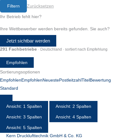
Filtern
Zurücksetzen
Ihr Betrieb fehlt hier?
Ihre Wettbewerber werden bereits gefunden. Sie auch?
Jetzt sichtbar werden
291 Fachbetriebe
· Deutschland · sortiert nach Empfehlung
Empfohlen
Sortierungsoptionen
Empfohlen
Empfohlen
Neueste
Postleitzahl
Titel
Bewertung
Standard
Ansicht: 1 Spalten
Ansicht: 2 Spalten
Ansicht: 3 Spalten
Ansicht: 4 Spalten
Ansicht: 5 Spalten
Kern Drucklufttechnik GmbH & Co. KG