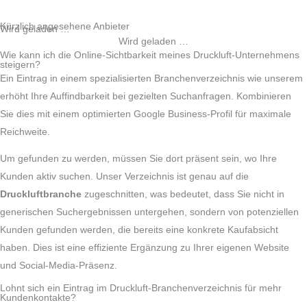
Kürzlich angesehene Anbieter
Wird geladen …
Wird geladen …
Wie kann ich die Online-Sichtbarkeit meines Druckluft-Unternehmens
steigern?
Ein Eintrag in einem spezialisierten Branchenverzeichnis wie unserem
erhöht Ihre Auffindbarkeit bei gezielten Suchanfragen. Kombinieren
Sie dies mit einem optimierten Google Business-Profil für maximale
Reichweite.
Um gefunden zu werden, müssen Sie dort präsent sein, wo Ihre
Kunden aktiv suchen. Unser Verzeichnis ist genau auf die
Druckluftbranche
zugeschnitten, was bedeutet, dass Sie nicht in
generischen Suchergebnissen untergehen, sondern von potenziellen
Kunden gefunden werden, die bereits eine konkrete Kaufabsicht
haben. Dies ist eine effiziente Ergänzung zu Ihrer eigenen Website
und Social-Media-Präsenz.
Lohnt sich ein Eintrag im Druckluft-Branchenverzeichnis für mehr
Kundenkontakte?