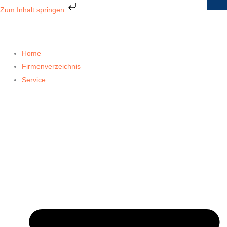
Zum
Zum Inhalt springen
Inhalt
springen
Home
Firmenverzeichnis
Service