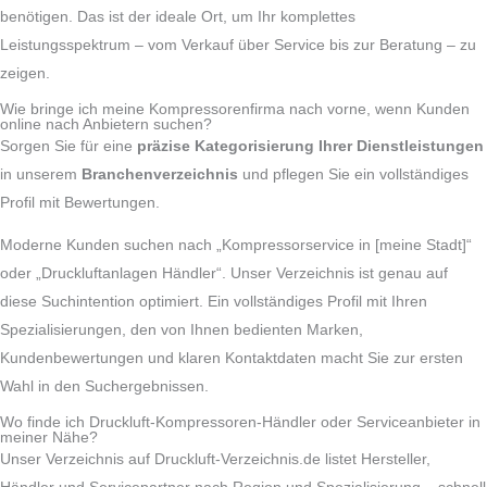
benötigen. Das ist der ideale Ort, um Ihr komplettes
Leistungsspektrum – vom Verkauf über Service bis zur Beratung – zu
zeigen.
Wie bringe ich meine Kompressorenfirma nach vorne, wenn Kunden
online nach Anbietern suchen?
Sorgen Sie für eine
präzise Kategorisierung Ihrer Dienstleistungen
in unserem
Branchenverzeichnis
und pflegen Sie ein vollständiges
Profil mit Bewertungen.
Moderne Kunden suchen nach „Kompressorservice in [meine Stadt]“
oder „Druckluftanlagen Händler“. Unser Verzeichnis ist genau auf
diese Suchintention optimiert. Ein vollständiges Profil mit Ihren
Spezialisierungen, den von Ihnen bedienten Marken,
Kundenbewertungen und klaren Kontaktdaten macht Sie zur ersten
Wahl in den Suchergebnissen.
Wo finde ich Druckluft-Kompressoren-Händler oder Serviceanbieter in
meiner Nähe?
Unser Verzeichnis auf Druckluft-Verzeichnis.de listet Hersteller,
Händler und Servicepartner nach Region und Spezialisierung – schnell