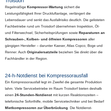
Troisdorf
Regelmäßige
Kompressor-Wartung
sichert die
Leistungsfähigkeit Ihrer Druckluftanlage, verlängert die
Lebensdauer und senkt das Ausfallrisiko deutlich. Die gelisteten
Fachbetriebe rund um Troisdorf übernehmen Inspektion, Öl-
und Filterwechsel, Sicherheits­prüfungen sowie
Reparaturen an
Schrauben-, Kolben- und ölfreien Kompressoren
aller
gängigen Hersteller – darunter Kaeser, Atlas Copco, Boge und
Renner. Auch
Originalersatzteile
beziehen Sie direkt über die
Fachhändler in der Region.
24-h-Notdienst bei Kompressorausfall
Ein Kompressorausfall legt im Zweifel die gesamte Produktion
lahm. Viele Servicebetriebe im Raum Troisdorf bieten deshalb
einen
24-Stunden-Notdienst
mit kurzen Reaktionszeiten –
telefonische Soforthilfe, mobile Servicetechniker und bei Bedarf
Mietkompressoren zur Überbrückung
. Die Notdienst-