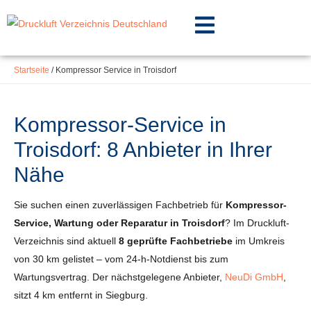
Inhalt
Zum
springen
Inhalt
springen
Startseite
/
Kompressor Service in Troisdorf
Kompressor-Service in
Troisdorf: 8 Anbieter in Ihrer
Nähe
Sie suchen einen zuverlässigen Fachbetrieb für
Kompressor-
Service, Wartung oder Reparatur in Troisdorf
? Im Druckluft-
Verzeichnis sind aktuell
8 geprüfte Fachbetriebe
im Umkreis
von 30 km gelistet – vom 24-h-Notdienst bis zum
Wartungsvertrag. Der nächstgelegene Anbieter,
NeuDi GmbH
,
sitzt 4 km entfernt in Siegburg.