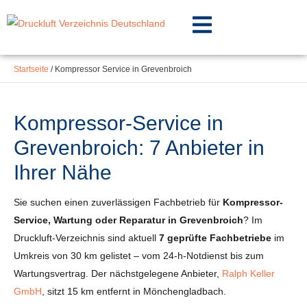
Inhalt
Zum
springen
Inhalt
springen
Startseite
/
Kompressor Service in Grevenbroich
Kompressor-Service in
Grevenbroich: 7 Anbieter in
Ihrer Nähe
Sie suchen einen zuverlässigen Fachbetrieb für
Kompressor-
Service, Wartung oder Reparatur in Grevenbroich
? Im
Druckluft-Verzeichnis sind aktuell
7 geprüfte Fachbetriebe
im
Umkreis von 30 km gelistet – vom 24-h-Notdienst bis zum
Wartungsvertrag. Der nächstgelegene Anbieter,
Ralph Keller
GmbH
, sitzt 15 km entfernt in Mönchengladbach.