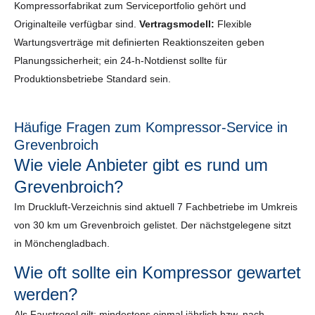
Kompressorfabrikat zum Serviceportfolio gehört und
Originalteile verfügbar sind.
Vertragsmodell:
Flexible
Wartungsverträge mit definierten Reaktionszeiten geben
Planungssicherheit; ein 24-h-Notdienst sollte für
Produktionsbetriebe Standard sein.
Häufige Fragen zum Kompressor-Service in
Grevenbroich
Wie viele Anbieter gibt es rund um
Grevenbroich?
Im Druckluft-Verzeichnis sind aktuell 7 Fachbetriebe im Umkreis
von 30 km um Grevenbroich gelistet. Der nächstgelegene sitzt
in Mönchengladbach.
Wie oft sollte ein Kompressor gewartet
werden?
Als Faustregel gilt: mindestens einmal jährlich bzw. nach