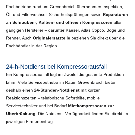
Fachbetriebe rund um Grevenbroich übernehmen Inspektion,
Öl- und Filterwechsel, Sicherheits­prüfungen sowie
Reparaturen
an Schrauben-, Kolben- und ölfreien Kompressoren
aller
gängigen Hersteller – darunter Kaeser, Atlas Copco, Boge und
Renner. Auch
Originalersatzteile
beziehen Sie direkt über die
Fachhändler in der Region.
24-h-Notdienst bei Kompressorausfall
Ein Kompressorausfall legt im Zweifel die gesamte Produktion
lahm. Viele Servicebetriebe im Raum Grevenbroich bieten
deshalb einen
24-Stunden-Notdienst
mit kurzen
Reaktionszeiten – telefonische Soforthilfe, mobile
Servicetechniker und bei Bedarf
Mietkompressoren zur
Überbrückung
. Die Notdienst-Verfügbarkeit finden Sie direkt im
jeweiligen Firmeneintrag.