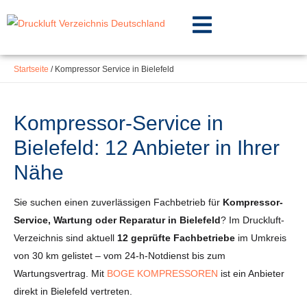
Inhalt
Zum
springen
Inhalt
springen
Startseite
/
Kompressor Service in Bielefeld
Kompressor-Service in
Bielefeld: 12 Anbieter in Ihrer
Nähe
Sie suchen einen zuverlässigen Fachbetrieb für
Kompressor-
Service, Wartung oder Reparatur in Bielefeld
? Im Druckluft-
Verzeichnis sind aktuell
12 geprüfte Fachbetriebe
im Umkreis
von 30 km gelistet – vom 24-h-Notdienst bis zum
Wartungsvertrag. Mit
BOGE KOMPRESSOREN
ist ein Anbieter
direkt in Bielefeld vertreten.