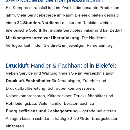
24-h-Notdienst bei Kompressorausfall
Ein Kompressorausfall legt im Zweifel die gesamte Produktion
lahm. Viele Servicebetriebe im Raum Bielefeld bieten deshalb
einen
24-Stunden-Notdienst
mit kurzen Reaktionszeiten –
telefonische Soforthilfe, mobile Servicetechniker und bei Bedarf
Mietkompressoren zur Überbrückung
. Die Notdienst-
Verfügbarkeit finden Sie direkt im jeweiligen Firmeneintrag.
Druckluft-Händler & Fachhandel in Bielefeld
Neben Service und Wartung finden Sie im Verzeichnis auch
Druckluft-Fachhändler
für Neuanlagen, Zubehör und
Druckluftaufbereitung: Schraubenkompressoren,
Kolbenkompressoren, Kältetrockner, Druckluftbehälter und
Rohrleitungsbau. Viele Händler beraten auch zu
Energieeffizienz und Leckageortung
– gerade bei älteren
Anlagen lassen sich damit häufig 20–30 % der Energiekosten
einsparen.