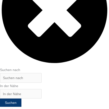
Suchen nach
In der Nähe
Suchen