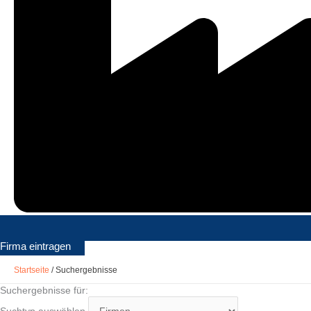
Firma eintragen
Startseite
/
Suchergebnisse
Suchergebnisse für:
Suchtyp auswählen