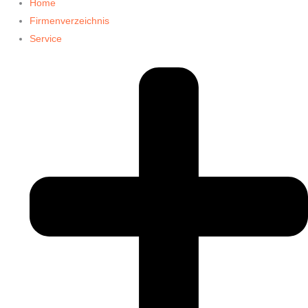
Home
Firmenverzeichnis
Service