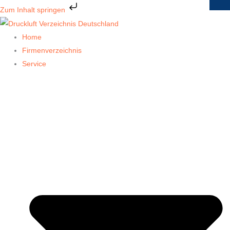
Zum
Zum Inhalt springen
Inhalt
springen
Home
Firmenverzeichnis
Service