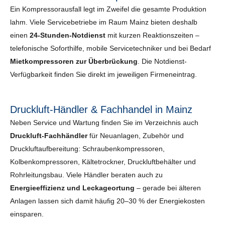
Ein Kompressorausfall legt im Zweifel die gesamte Produktion
lahm. Viele Servicebetriebe im Raum Mainz bieten deshalb
einen
24-Stunden-Notdienst
mit kurzen Reaktionszeiten –
telefonische Soforthilfe, mobile Servicetechniker und bei Bedarf
Mietkompressoren zur Überbrückung
. Die Notdienst-
Verfügbarkeit finden Sie direkt im jeweiligen Firmeneintrag.
Druckluft-Händler & Fachhandel in Mainz
Neben Service und Wartung finden Sie im Verzeichnis auch
Druckluft-Fachhändler
für Neuanlagen, Zubehör und
Druckluftaufbereitung: Schraubenkompressoren,
Kolbenkompressoren, Kältetrockner, Druckluftbehälter und
Rohrleitungsbau. Viele Händler beraten auch zu
Energieeffizienz und Leckageortung
– gerade bei älteren
Anlagen lassen sich damit häufig 20–30 % der Energiekosten
einsparen.