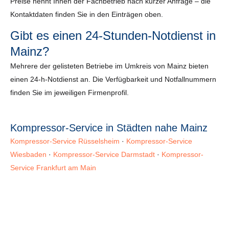
Preise nennt Ihnen der Fachbetrieb nach kurzer Anfrage – die
Kontaktdaten finden Sie in den Einträgen oben.
Gibt es einen 24-Stunden-Notdienst in
Mainz?
Mehrere der gelisteten Betriebe im Umkreis von Mainz bieten
einen 24-h-Notdienst an. Die Verfügbarkeit und Notfallnummern
finden Sie im jeweiligen Firmenprofil.
Kompressor-Service in Städten nahe Mainz
Kompressor-Service Rüsselsheim
·
Kompressor-Service
Wiesbaden
·
Kompressor-Service Darmstadt
·
Kompressor-
Service Frankfurt am Main