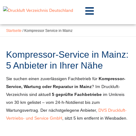
Inhalt
Zum
springen
Inhalt
springen
Startseite
/
Kompressor Service in Mainz
Kompressor-Service in Mainz:
5 Anbieter in Ihrer Nähe
Sie suchen einen zuverlässigen Fachbetrieb für
Kompressor-
Service, Wartung oder Reparatur in Mainz
? Im Druckluft-
Verzeichnis sind aktuell
5 geprüfte Fachbetriebe
im Umkreis
von 30 km gelistet – vom 24-h-Notdienst bis zum
Wartungsvertrag. Der nächstgelegene Anbieter,
DVS Druckluft-
Vertriebs- und Service GmbH
, sitzt 5 km entfernt in Wiesbaden.