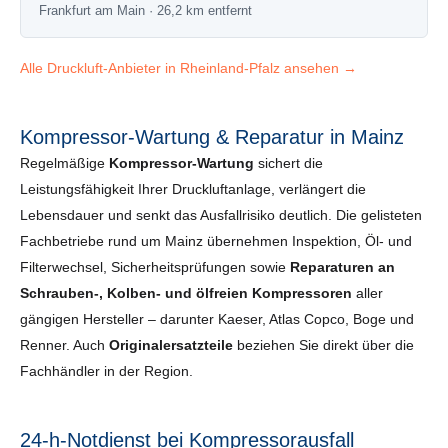
Frankfurt am Main · 26,2 km entfernt
Alle Druckluft-Anbieter in Rheinland-Pfalz ansehen →
Kompressor-Wartung & Reparatur in Mainz
Regelmäßige
Kompressor-Wartung
sichert die
Leistungsfähigkeit Ihrer Druckluftanlage, verlängert die
Lebensdauer und senkt das Ausfallrisiko deutlich. Die gelisteten
Fachbetriebe rund um Mainz übernehmen Inspektion, Öl- und
Filterwechsel, Sicherheits­prüfungen sowie
Reparaturen an
Schrauben-, Kolben- und ölfreien Kompressoren
aller
gängigen Hersteller – darunter Kaeser, Atlas Copco, Boge und
Renner. Auch
Originalersatzteile
beziehen Sie direkt über die
Fachhändler in der Region.
24-h-Notdienst bei Kompressorausfall