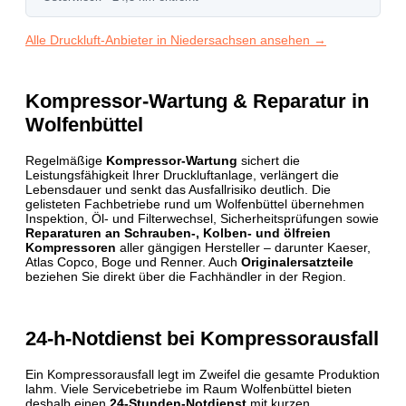
Alle Druckluft-Anbieter in Niedersachsen ansehen →
Kompressor-Wartung & Reparatur in
Wolfenbüttel
Regelmäßige
Kompressor-Wartung
sichert die
Leistungsfähigkeit Ihrer Druckluftanlage, verlängert die
Lebensdauer und senkt das Ausfallrisiko deutlich. Die
gelisteten Fachbetriebe rund um Wolfenbüttel übernehmen
Inspektion, Öl- und Filterwechsel, Sicherheits­prüfungen sowie
Reparaturen an Schrauben-, Kolben- und ölfreien
Kompressoren
aller gängigen Hersteller – darunter Kaeser,
Atlas Copco, Boge und Renner. Auch
Originalersatzteile
beziehen Sie direkt über die Fachhändler in der Region.
24-h-Notdienst bei Kompressorausfall
Ein Kompressorausfall legt im Zweifel die gesamte Produktion
lahm. Viele Servicebetriebe im Raum Wolfenbüttel bieten
deshalb einen
24-Stunden-Notdienst
mit kurzen