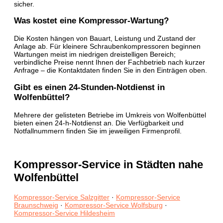
sicher.
Was kostet eine Kompressor-Wartung?
Die Kosten hängen von Bauart, Leistung und Zustand der
Anlage ab. Für kleinere Schraubenkompressoren beginnen
Wartungen meist im niedrigen dreistelligen Bereich;
verbindliche Preise nennt Ihnen der Fachbetrieb nach kurzer
Anfrage – die Kontaktdaten finden Sie in den Einträgen oben.
Gibt es einen 24-Stunden-Notdienst in
Wolfenbüttel?
Mehrere der gelisteten Betriebe im Umkreis von Wolfenbüttel
bieten einen 24-h-Notdienst an. Die Verfügbarkeit und
Notfallnummern finden Sie im jeweiligen Firmenprofil.
Kompressor-Service in Städten nahe
Wolfenbüttel
Kompressor-Service Salzgitter
·
Kompressor-Service
Braunschweig
·
Kompressor-Service Wolfsburg
·
Kompressor-Service Hildesheim