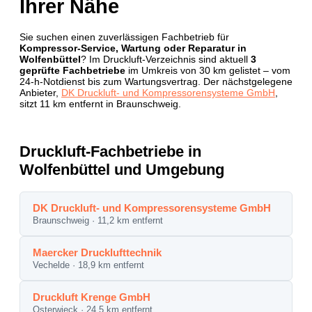
Ihrer Nähe
Sie suchen einen zuverlässigen Fachbetrieb für
Kompressor-Service, Wartung oder Reparatur in
Wolfenbüttel
? Im Druckluft-Verzeichnis sind aktuell
3
geprüfte Fachbetriebe
im Umkreis von 30 km gelistet – vom
24-h-Notdienst bis zum Wartungsvertrag. Der nächstgelegene
Anbieter,
DK Druckluft- und Kompressorensysteme GmbH
,
sitzt 11 km entfernt in Braunschweig.
Druckluft-Fachbetriebe in
Wolfenbüttel und Umgebung
DK Druckluft- und Kompressorensysteme GmbH
Braunschweig · 11,2 km entfernt
Maercker Drucklufttechnik
Vechelde · 18,9 km entfernt
Druckluft Krenge GmbH
Osterwieck · 24,5 km entfernt