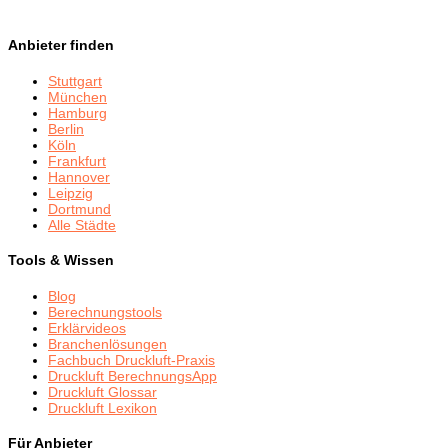
Anbieter finden
Stuttgart
München
Hamburg
Berlin
Köln
Frankfurt
Hannover
Leipzig
Dortmund
Alle Städte
Tools & Wissen
Blog
Berechnungstools
Erklärvideos
Branchenlösungen
Fachbuch Druckluft-Praxis
Druckluft BerechnungsApp
Druckluft Glossar
Druckluft Lexikon
Für Anbieter