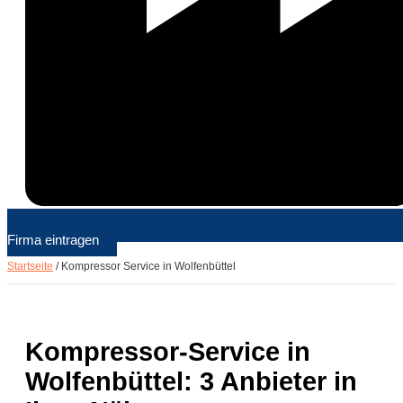
Firma eintragen
Startseite
/
Kompressor Service in Wolfenbüttel
Kompressor-Service in
Wolfenbüttel: 3 Anbieter in