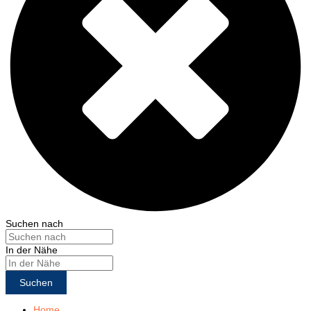
Suchen nach
In der Nähe
Suchen
Home