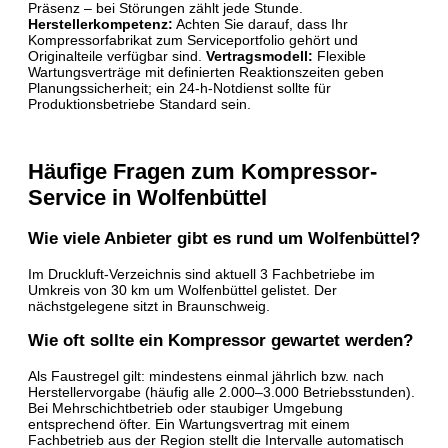
Präsenz – bei Störungen zählt jede Stunde.
Herstellerkompetenz:
Achten Sie darauf, dass Ihr
Kompressorfabrikat zum Serviceportfolio gehört und
Originalteile verfügbar sind.
Vertragsmodell:
Flexible
Wartungsverträge mit definierten Reaktionszeiten geben
Planungssicherheit; ein 24-h-Notdienst sollte für
Produktionsbetriebe Standard sein.
Häufige Fragen zum Kompressor-
Service in Wolfenbüttel
Wie viele Anbieter gibt es rund um Wolfenbüttel?
Im Druckluft-Verzeichnis sind aktuell 3 Fachbetriebe im
Umkreis von 30 km um Wolfenbüttel gelistet. Der
nächstgelegene sitzt in Braunschweig.
Wie oft sollte ein Kompressor gewartet werden?
Als Faustregel gilt: mindestens einmal jährlich bzw. nach
Herstellervorgabe (häufig alle 2.000–3.000 Betriebsstunden).
Bei Mehrschichtbetrieb oder staubiger Umgebung
entsprechend öfter. Ein Wartungsvertrag mit einem
Fachbetrieb aus der Region stellt die Intervalle automatisch