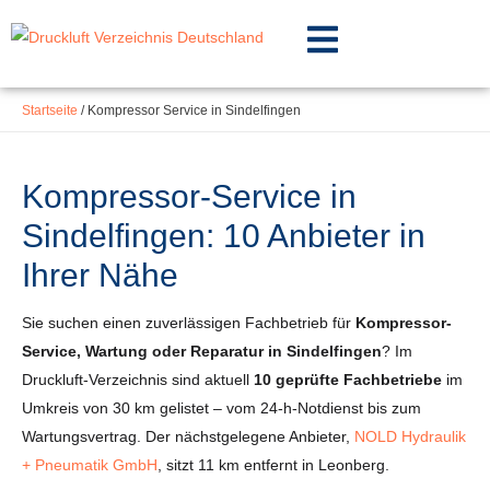
Inhalt
Zum
springen
Inhalt
springen
Startseite
/
Kompressor Service in Sindelfingen
Kompressor-Service in
Sindelfingen: 10 Anbieter in
Ihrer Nähe
Sie suchen einen zuverlässigen Fachbetrieb für
Kompressor-
Service, Wartung oder Reparatur in Sindelfingen
? Im
Druckluft-Verzeichnis sind aktuell
10 geprüfte Fachbetriebe
im
Umkreis von 30 km gelistet – vom 24-h-Notdienst bis zum
Wartungsvertrag. Der nächstgelegene Anbieter,
NOLD Hydraulik
+ Pneumatik GmbH
, sitzt 11 km entfernt in Leonberg.