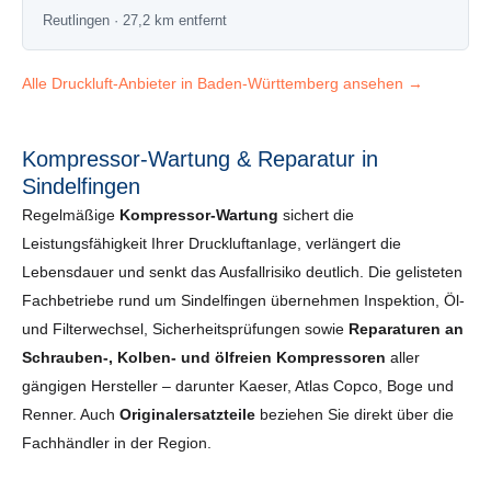
Reutlingen · 27,2 km entfernt
Alle Druckluft-Anbieter in Baden-Württemberg ansehen →
Kompressor-Wartung & Reparatur in
Sindelfingen
Regelmäßige
Kompressor-Wartung
sichert die
Leistungsfähigkeit Ihrer Druckluftanlage, verlängert die
Lebensdauer und senkt das Ausfallrisiko deutlich. Die gelisteten
Fachbetriebe rund um Sindelfingen übernehmen Inspektion, Öl-
und Filterwechsel, Sicherheits­prüfungen sowie
Reparaturen an
Schrauben-, Kolben- und ölfreien Kompressoren
aller
gängigen Hersteller – darunter Kaeser, Atlas Copco, Boge und
Renner. Auch
Originalersatzteile
beziehen Sie direkt über die
Fachhändler in der Region.