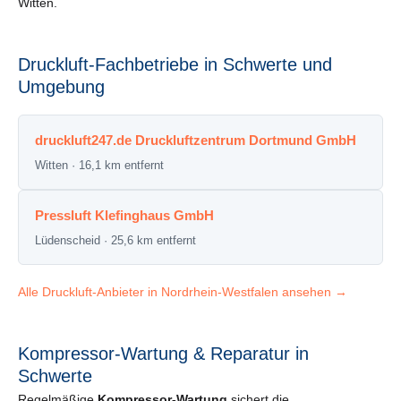
Witten.
Druckluft-Fachbetriebe in Schwerte und
Umgebung
druckluft247.de Druckluftzentrum Dortmund GmbH
Witten · 16,1 km entfernt
Pressluft Klefinghaus GmbH
Lüdenscheid · 25,6 km entfernt
Alle Druckluft-Anbieter in Nordrhein-Westfalen ansehen →
Kompressor-Wartung & Reparatur in
Schwerte
Regelmäßige
Kompressor-Wartung
sichert die