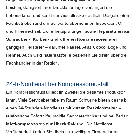
Leistungsfähigkeit Ihrer Druckluftanlage, verlängert die
Lebensdauer und senkt das Ausfallrisiko deutlich. Die gelisteten
Fachbetriebe rund um Schwerte übernehmen Inspektion, Öl-
und Filterwechsel, Sicherheits­prüfungen sowie
Reparaturen an
Schrauben-, Kolben- und ölfreien Kompressoren
aller
gängigen Hersteller – darunter Kaeser, Atlas Copco, Boge und
Renner. Auch
Originalersatzteile
beziehen Sie direkt über die
Fachhändler in der Region.
24-h-Notdienst bei Kompressorausfall
Ein Kompressorausfall legt im Zweifel die gesamte Produktion
lahm. Viele Servicebetriebe im Raum Schwerte bieten deshalb
einen
24-Stunden-Notdienst
mit kurzen Reaktionszeiten –
telefonische Soforthilfe, mobile Servicetechniker und bei Bedarf
Mietkompressoren zur Überbrückung
. Die Notdienst-
Verfügbarkeit finden Sie direkt im jeweiligen Firmeneintrag.