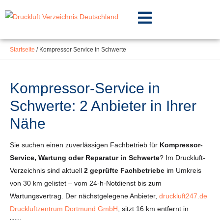
Inhalt
Zum
springen
Inhalt
springen
Startseite
/
Kompressor Service in Schwerte
Kompressor-Service in
Schwerte: 2 Anbieter in Ihrer
Nähe
Sie suchen einen zuverlässigen Fachbetrieb für
Kompressor-
Service, Wartung oder Reparatur in Schwerte
? Im Druckluft-
Verzeichnis sind aktuell
2 geprüfte Fachbetriebe
im Umkreis
von 30 km gelistet – vom 24-h-Notdienst bis zum
Wartungsvertrag. Der nächstgelegene Anbieter,
druckluft247.de
Druckluftzentrum Dortmund GmbH
, sitzt 16 km entfernt in