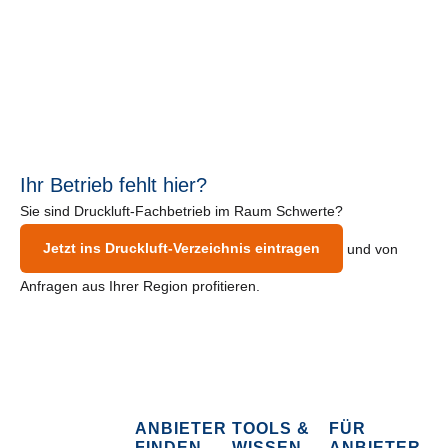
Ihr Betrieb fehlt hier?
Sie sind Druckluft-Fachbetrieb im Raum Schwerte?
Jetzt ins Druckluft-Verzeichnis eintragen
und von
Anfragen aus Ihrer Region profitieren.
ANBIETER
TOOLS &
FÜR
FINDEN
WISSEN
ANBIETER