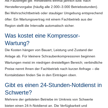
Als Faustregel gilt: mindestens einmal jährlich bzw. nach
Herstellervorgabe (häufig alle 2.000–3.000 Betriebsstunden).
Bei Mehrschichtbetrieb oder staubiger Umgebung entsprechend
öfter. Ein Wartungsvertrag mit einem Fachbetrieb aus der
Region stellt die Intervalle automatisch sicher.
Was kostet eine Kompressor-
Wartung?
Die Kosten hängen von Bauart, Leistung und Zustand der
Anlage ab. Für kleinere Schraubenkompressoren beginnen
Wartungen meist im niedrigen dreistelligen Bereich; verbindliche
Preise nennt Ihnen der Fachbetrieb nach kurzer Anfrage – die
Kontaktdaten finden Sie in den Einträgen oben.
Gibt es einen 24-Stunden-Notdienst in
Schwerte?
Mehrere der gelisteten Betriebe im Umkreis von Schwerte
bieten einen 24-h-Notdienst an. Die Verfügbarkeit und