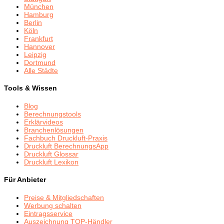
München
Hamburg
Berlin
Köln
Frankfurt
Hannover
Leipzig
Dortmund
Alle Städte
Tools & Wissen
Blog
Berechnungstools
Erklärvideos
Branchenlösungen
Fachbuch Druckluft-Praxis
Druckluft BerechnungsApp
Druckluft Glossar
Druckluft Lexikon
Für Anbieter
Preise & Mitgliedschaften
Werbung schalten
Eintragsservice
Auszeichnung TOP-Händler