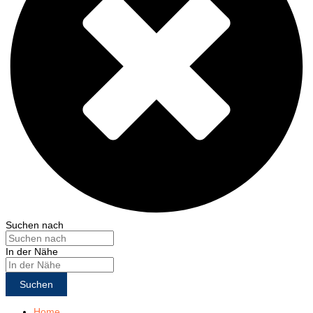
Suchen nach
In der Nähe
Suchen
Home