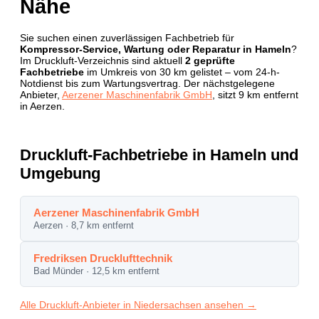
Nähe
Sie suchen einen zuverlässigen Fachbetrieb für
Kompressor-Service, Wartung oder Reparatur in Hameln
?
Im Druckluft-Verzeichnis sind aktuell
2 geprüfte
Fachbetriebe
im Umkreis von 30 km gelistet – vom 24-h-
Notdienst bis zum Wartungsvertrag. Der nächstgelegene
Anbieter,
Aerzener Maschinenfabrik GmbH
, sitzt 9 km entfernt
in Aerzen.
Druckluft-Fachbetriebe in Hameln und
Umgebung
Aerzener Maschinenfabrik GmbH
Aerzen · 8,7 km entfernt
Fredriksen Drucklufttechnik
Bad Münder · 12,5 km entfernt
Alle Druckluft-Anbieter in Niedersachsen ansehen →