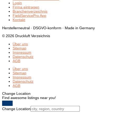
Login
Firma eintragen
Branchenverzeichnis
FieldServicePro App
Kontakt
Herstellerneutral · DSGVO-konform · Made in Germany
© 2026 Druckluft Verzeichnis
Über uns
Sitemap
Impressum
Datenschutz
AGB
Über uns
Sitemap
Impressum
Datenschutz
AGB
Change Location
Find awesome listings near you!
Change Location