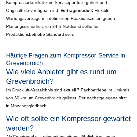
Kompressorfabrikat zum Serviceportfolio gehört und
Originalteile verfügbar sind.
Vertragsmodell:
Flexible
Wartungsverträge mit definierten Reaktionszeiten geben
Planungssicherheit; ein 24-h-Notdienst sollte für
Produktionsbetriebe Standard sein.
Häufige Fragen zum Kompressor-Service in
Grevenbroich
Wie viele Anbieter gibt es rund um
Grevenbroich?
Im Druckluft-Verzeichnis sind aktuell 7 Fachbetriebe im Umkreis
von 30 km um Grevenbroich gelistet. Der nächstgelegene sitzt
in Mönchengladbach.
Wie oft sollte ein Kompressor gewartet
werden?
Als Faustregel gilt: mindestens einmal jährlich bzw. nach