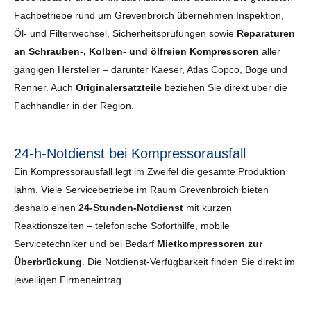
Fachbetriebe rund um Grevenbroich übernehmen Inspektion,
Öl- und Filterwechsel, Sicherheits­prüfungen sowie
Reparaturen
an Schrauben-, Kolben- und ölfreien Kompressoren
aller
gängigen Hersteller – darunter Kaeser, Atlas Copco, Boge und
Renner. Auch
Originalersatzteile
beziehen Sie direkt über die
Fachhändler in der Region.
24-h-Notdienst bei Kompressorausfall
Ein Kompressorausfall legt im Zweifel die gesamte Produktion
lahm. Viele Servicebetriebe im Raum Grevenbroich bieten
deshalb einen
24-Stunden-Notdienst
mit kurzen
Reaktionszeiten – telefonische Soforthilfe, mobile
Servicetechniker und bei Bedarf
Mietkompressoren zur
Überbrückung
. Die Notdienst-Verfügbarkeit finden Sie direkt im
jeweiligen Firmeneintrag.