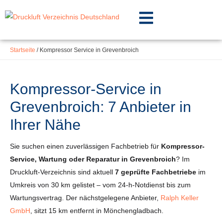
Inhalt
Zum
springen
Inhalt
springen
Startseite
/
Kompressor Service in Grevenbroich
Kompressor-Service in
Grevenbroich: 7 Anbieter in
Ihrer Nähe
Sie suchen einen zuverlässigen Fachbetrieb für
Kompressor-
Service, Wartung oder Reparatur in Grevenbroich
? Im
Druckluft-Verzeichnis sind aktuell
7 geprüfte Fachbetriebe
im
Umkreis von 30 km gelistet – vom 24-h-Notdienst bis zum
Wartungsvertrag. Der nächstgelegene Anbieter,
Ralph Keller
GmbH
, sitzt 15 km entfernt in Mönchengladbach.