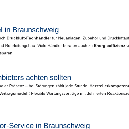
l in Braunschweig
auch
Druckluft-Fachhändler
für Neuanlagen, Zubehör und Druckluftau
und Rohrleitungsbau. Viele Händler beraten auch zu
Energieeffizienz
nsparen.
bieters achten sollten
kaler Präsenz – bei Störungen zählt jede Stunde.
Herstellerkompeten
Vertragsmodell:
Flexible Wartungsverträge mit definierten Reaktionsze
r-Service in Braunschweig