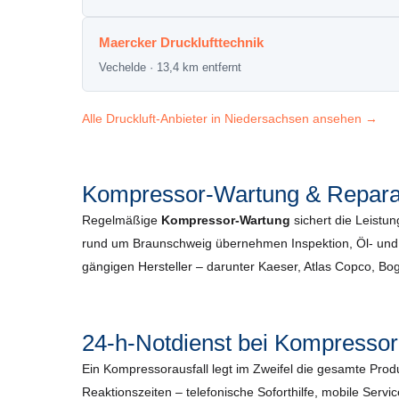
Maercker Drucklufttechnik
Vechelde · 13,4 km entfernt
Alle Druckluft-Anbieter in Niedersachsen ansehen →
Kompressor-Wartung & Reparat
Regelmäßige
Kompressor-Wartung
sichert die Leistun
rund um Braunschweig übernehmen Inspektion, Öl- und F
gängigen Hersteller – darunter Kaeser, Atlas Copco, B
24-h-Notdienst bei Kompressor
Ein Kompressorausfall legt im Zweifel die gesamte Pro
Reaktionszeiten – telefonische Soforthilfe, mobile Servi