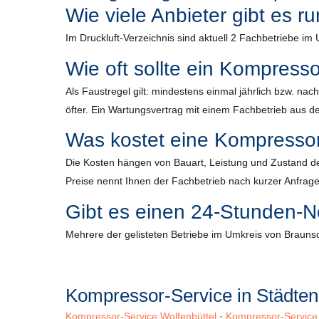
Wie viele Anbieter gibt es 
Im Druckluft-Verzeichnis sind aktuell 2 Fachbetriebe i
Wie oft sollte ein Kompress
Als Faustregel gilt: mindestens einmal jährlich bzw. n
öfter. Ein Wartungsvertrag mit einem Fachbetrieb aus der
Was kostet eine Kompresso
Die Kosten hängen von Bauart, Leistung und Zustand de
Preise nennt Ihnen der Fachbetrieb nach kurzer Anfrage
Gibt es einen 24-Stunden-N
Mehrere der gelisteten Betriebe im Umkreis von Braunsc
Kompressor-Service in Städte
Kompressor-Service Wolfenbüttel
·
Kompressor-Service 