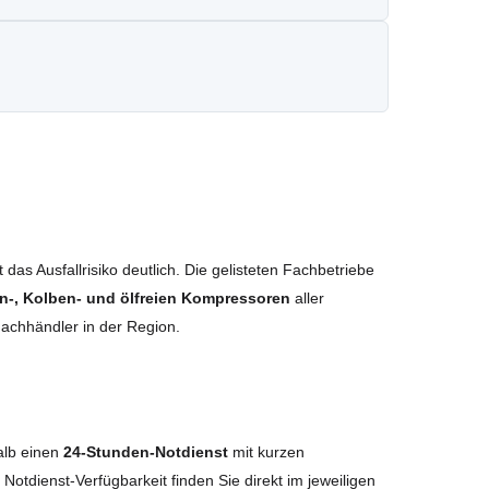
das Ausfallrisiko deutlich. Die gelisteten Fachbetriebe
n-, Kolben- und ölfreien Kompressoren
aller
Fachhändler in der Region.
alb einen
24-Stunden-Notdienst
mit kurzen
e Notdienst-Verfügbarkeit finden Sie direkt im jeweiligen