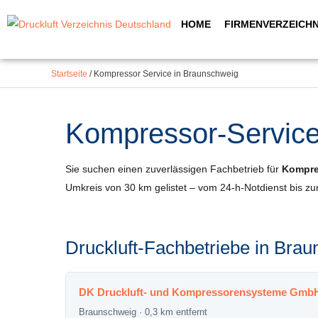
Inhalt
Zum
springen
HOME
FIRMENVERZEICHN
Inhalt
springen
Startseite
/
Kompressor Service in Braunschweig
Kompressor-Service 
Sie suchen einen zuverlässigen Fachbetrieb für
Kompre
Umkreis von 30 km gelistet – vom 24-h-Notdienst bis z
Druckluft-Fachbetriebe in Br
DK Druckluft- und Kompressorensysteme Gmb
Braunschweig · 0,3 km entfernt