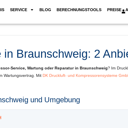
IS
SERVICE
BLOG
BERECHNUNGSTOOLS
PREISE
in Braunschweig: 2 Anbie
ssor-Service, Wartung oder Reparatur in Braunschweig
? Im Druckl
um Wartungsvertrag. Mit
DK Druckluft- und Kompressorensysteme Gm
aunschweig und Umgebung
H