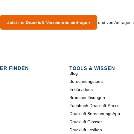
?
Jetzt ins Druckluft-Verzeichnis eintragen
und von Anfragen au
ER FINDEN
TOOLS & WISSEN
Blog
Berechnungstools
Erklärvideos
Branchenlösungen
Fachbuch Druckluft-Praxis
Druckluft BerechnungsApp
Druckluft Glossar
Druckluft Lexikon