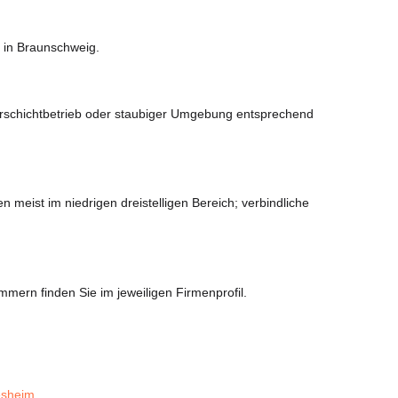
t in Braunschweig.
Mehrschichtbetrieb oder staubiger Umgebung entsprechend
eist im niedrigen dreistelligen Bereich; verbindliche
mern finden Sie im jeweiligen Firmenprofil.
esheim