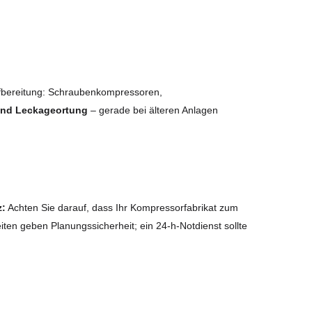
fbereitung: Schraubenkompressoren,
 und Leckageortung
– gerade bei älteren Anlagen
z:
Achten Sie darauf, dass Ihr Kompressorfabrikat zum
iten geben Planungssicherheit; ein 24-h-Notdienst sollte