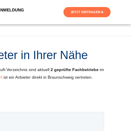
ANMELDUNG
JETZT EINTRAGEN
ter in Ihrer Nähe
uft-Verzeichnis sind aktuell
2 geprüfte Fachbetriebe
im
bH
ist ein Anbieter direkt in Braunschweig vertreten.