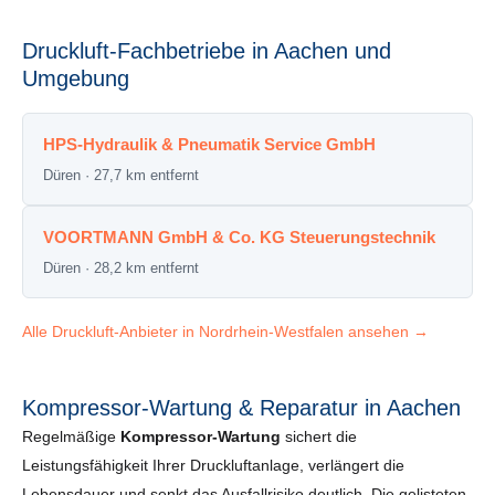
Druckluft-Fachbetriebe in Aachen und
Umgebung
HPS-Hydraulik & Pneumatik Service GmbH
Düren · 27,7 km entfernt
VOORTMANN GmbH & Co. KG Steuerungstechnik
Düren · 28,2 km entfernt
Alle Druckluft-Anbieter in Nordrhein-Westfalen ansehen →
Kompressor-Wartung & Reparatur in Aachen
Regelmäßige
Kompressor-Wartung
sichert die
Leistungsfähigkeit Ihrer Druckluftanlage, verlängert die
Lebensdauer und senkt das Ausfallrisiko deutlich. Die gelisteten