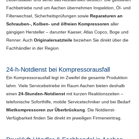
Fachbetriebe rund um Aachen übernehmen Inspektion, Öl- und
Filterwechsel, Sicherheits­prüfungen sowie
Reparaturen an
Schrauben-, Kolben- und ölfreien Kompressoren
aller
gängigen Hersteller – darunter Kaeser, Atlas Copco, Boge und
Renner. Auch
Originalersatzteile
beziehen Sie direkt über die
Fachhändler in der Region.
24-h-Notdienst bei Kompressorausfall
Ein Kompressorausfall legt im Zweifel die gesamte Produktion
lahm. Viele Servicebetriebe im Raum Aachen bieten deshalb
einen
24-Stunden-Notdienst
mit kurzen Reaktionszeiten –
telefonische Soforthilfe, mobile Servicetechniker und bei Bedarf
Mietkompressoren zur Überbrückung
. Die Notdienst-
Verfügbarkeit finden Sie direkt im jeweiligen Firmeneintrag.