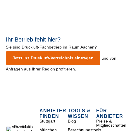
Ihr Betrieb fehlt hier?
Sie sind Druckluft-Fachbetrieb im Raum Aachen?
Jetzt ins Druckluft-Verzeichnis eintragen
und von
Anfragen aus Ihrer Region profitieren.
ANBIETER
TOOLS &
FÜR
FINDEN
WISSEN
ANBIETER
Stuttgart
Blog
Preise &
Mitgliedschaften
München
Berechnungstools