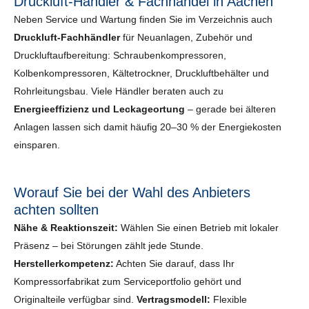
Druckluft-Händler & Fachhandel in Aachen
Neben Service und Wartung finden Sie im Verzeichnis auch
Druckluft-Fachhändler
für Neuanlagen, Zubehör und
Druckluftaufbereitung: Schraubenkompressoren,
Kolbenkompressoren, Kältetrockner, Druckluftbehälter und
Rohrleitungsbau. Viele Händler beraten auch zu
Energieeffizienz und Leckageortung
– gerade bei älteren
Anlagen lassen sich damit häufig 20–30 % der Energiekosten
einsparen.
Worauf Sie bei der Wahl des Anbieters
achten sollten
Nähe & Reaktionszeit:
Wählen Sie einen Betrieb mit lokaler
Präsenz – bei Störungen zählt jede Stunde.
Herstellerkompetenz:
Achten Sie darauf, dass Ihr
Kompressorfabrikat zum Serviceportfolio gehört und
Originalteile verfügbar sind.
Vertragsmodell:
Flexible