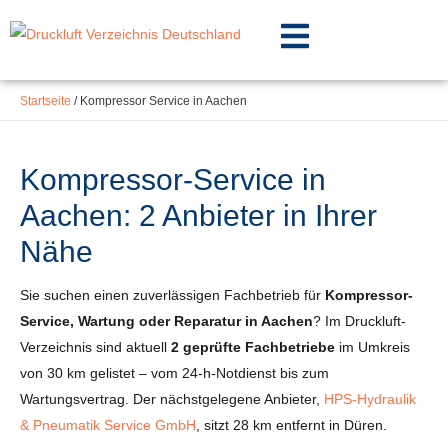
Inhalt
Zum
springen
Inhalt
springen
Startseite
/
Kompressor Service in Aachen
Kompressor-Service in
Aachen: 2 Anbieter in Ihrer
Nähe
Sie suchen einen zuverlässigen Fachbetrieb für
Kompressor-
Service, Wartung oder Reparatur in Aachen
? Im Druckluft-
Verzeichnis sind aktuell
2 geprüfte Fachbetriebe
im Umkreis
von 30 km gelistet – vom 24-h-Notdienst bis zum
Wartungsvertrag. Der nächstgelegene Anbieter,
HPS-Hydraulik
& Pneumatik Service GmbH
, sitzt 28 km entfernt in Düren.