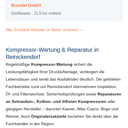
Brendel GmbH
Großbeeren · 21,9 km entfernt
Alle Druckluft-Anbieter in Berlin ansehen →
Kompressor-Wartung & Reparatur in
Reinickendorf
Regelmäßige
Kompressor-Wartung
sichert die
Leistungsfähigkeit Ihrer Druckluftanlage, verlängert die
Lebensdauer und senkt das Ausfallrisiko deutlich. Die gelisteten
Fachbetriebe rund um Reinickendorf übernehmen Inspektion,
Öl- und Filterwechsel, Sicherheits­prüfungen sowie
Reparaturen
an Schrauben-, Kolben- und ölfreien Kompressoren
aller
gängigen Hersteller – darunter Kaeser, Atlas Copco, Boge und
Renner. Auch
Originalersatzteile
beziehen Sie direkt über die
Fachhändler in der Region.