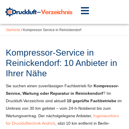
Inhalt
Zum
springen
Inhalt
springen
Startseite
/
Kompressor Service in Reinickendorf
Kompressor-Service in
Reinickendorf: 10 Anbieter in
Ihrer Nähe
Sie suchen einen zuverlässigen Fachbetrieb für
Kompressor-
Service, Wartung oder Reparatur in Reinickendorf
? Im
Druckluft-Verzeichnis sind aktuell
10 geprüfte Fachbetriebe
im
Umkreis von 30 km gelistet – vom 24-h-Notdienst bis zum
Wartungsvertrag. Der nächstgelegene Anbieter,
Ingenieurbüro
für Drucklufttechnik Andrick
, sitzt 10 km entfernt in Berlin-