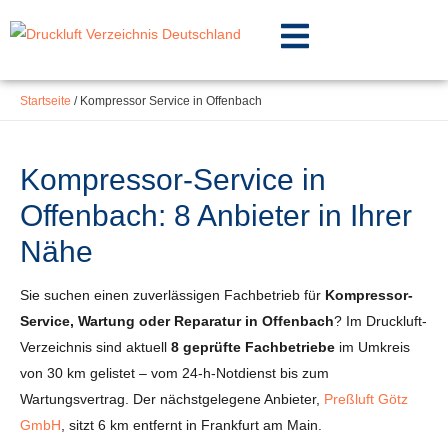
Inhalt
Zum
springen
Inhalt
springen
Startseite
/
Kompressor Service in Offenbach
Kompressor-Service in
Offenbach: 8 Anbieter in Ihrer
Nähe
Sie suchen einen zuverlässigen Fachbetrieb für
Kompressor-
Service, Wartung oder Reparatur in Offenbach
? Im Druckluft-
Verzeichnis sind aktuell
8 geprüfte Fachbetriebe
im Umkreis
von 30 km gelistet – vom 24-h-Notdienst bis zum
Wartungsvertrag. Der nächstgelegene Anbieter,
Preßluft Götz
GmbH
, sitzt 6 km entfernt in Frankfurt am Main.