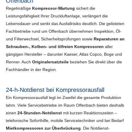
Offenbach
Regelmäßige
Kompressor-Wartung
sichert die
Leistungsfähigkeit Ihrer Druckluftanlage, verlängert die
Lebensdauer und senkt das Ausfallrisiko deutlich. Die gelisteten
Fachbetriebe rund um Offenbach übernehmen Inspektion, Öl-
und Filterwechsel, Sicherheits­prüfungen sowie
Reparaturen an
Schrauben-, Kolben- und ölfreien Kompressoren
aller
gängigen Hersteller – darunter Kaeser, Atlas Copco, Boge und
Renner. Auch
Originalersatzteile
beziehen Sie direkt über die
Fachhändler in der Region.
24-h-Notdienst bei Kompressorausfall
Ein Kompressorausfall legt im Zweifel die gesamte Produktion
lahm. Viele Servicebetriebe im Raum Offenbach bieten deshalb
einen
24-Stunden-Notdienst
mit kurzen Reaktionszeiten –
telefonische Soforthilfe, mobile Servicetechniker und bei Bedarf
Mietkompressoren zur Überbrückung
. Die Notdienst-