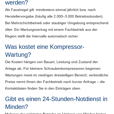
werden?
Als Faustregel gilt: mindestens einmal jährlich bzw. nach
Herstellervorgabe (häufig alle 2.000–3.000 Betriebsstunden).
Bei Mehrschichtbetrieb oder staubiger Umgebung entsprechend
öfter. Ein Wartungsvertrag mit einem Fachbetrieb aus der
Region stellt die Intervalle automatisch sicher.
Was kostet eine Kompressor-
Wartung?
Die Kosten hängen von Bauart, Leistung und Zustand der
Anlage ab. Für kleinere Schraubenkompressoren beginnen
Wartungen meist im niedrigen dreistelligen Bereich; verbindliche
Preise nennt Ihnen der Fachbetrieb nach kurzer Anfrage – die
Kontaktdaten finden Sie in den Einträgen oben.
Gibt es einen 24-Stunden-Notdienst in
Minden?
Mehrere der gelisteten Betriebe im Umkreis von Minden bieten