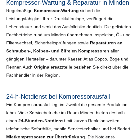
Kompressor-Wartung & Reparatur in Minden
Regelmäßige
Kompressor-Wartung
sichert die
Leistungsfähigkeit Ihrer Druckluftanlage, verlängert die
Lebensdauer und senkt das Ausfallrisiko deutlich. Die gelisteten
Fachbetriebe rund um Minden übernehmen Inspektion, Öl- und
Filterwechsel, Sicherheits­prüfungen sowie
Reparaturen an
Schrauben-, Kolben- und ölfreien Kompressoren
aller
gängigen Hersteller – darunter Kaeser, Atlas Copco, Boge und
Renner. Auch
Originalersatzteile
beziehen Sie direkt über die
Fachhändler in der Region.
24-h-Notdienst bei Kompressorausfall
Ein Kompressorausfall legt im Zweifel die gesamte Produktion
lahm. Viele Servicebetriebe im Raum Minden bieten deshalb
einen
24-Stunden-Notdienst
mit kurzen Reaktionszeiten –
telefonische Soforthilfe, mobile Servicetechniker und bei Bedarf
Mietkompressoren zur Überbrückung
. Die Notdienst-