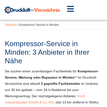
Inhalt
Zum
springen
Inhalt
springen
Startseite
/
Kompressor Service in Minden
Kompressor-Service in
Minden: 3 Anbieter in Ihrer
Nähe
Sie suchen einen zuverlässigen Fachbetrieb für
Kompressor-
Service, Wartung oder Reparatur in Minden
? Im Druckluft-
Verzeichnis sind aktuell
3 geprüfte Fachbetriebe
im Umkreis
von 30 km gelistet – vom 24-h-Notdienst bis zum
Wartungsvertrag. Der nächstgelegene Anbieter,
Knoll
Industriebedarf GmbH & Co. KG
, sitzt 13 km entfernt in Vlotho.