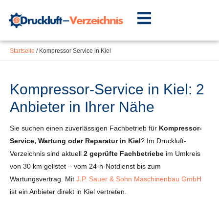
Inhalt
Zum
springen
Inhalt
springen
Startseite
/
Kompressor Service in Kiel
Kompressor-Service in Kiel: 2
Anbieter in Ihrer Nähe
Sie suchen einen zuverlässigen Fachbetrieb für
Kompressor-
Service, Wartung oder Reparatur in Kiel
? Im Druckluft-
Verzeichnis sind aktuell
2 geprüfte Fachbetriebe
im Umkreis
von 30 km gelistet – vom 24-h-Notdienst bis zum
Wartungsvertrag. Mit
J.P. Sauer & Sohn Maschinenbau GmbH
ist ein Anbieter direkt in Kiel vertreten.