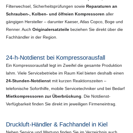
Filterwechsel, Sicherheits­prüfungen sowie
Reparaturen an
Schrauben-, Kolben- und ölfreien Kompressoren
aller
gängigen Hersteller – darunter Kaeser, Atlas Copco, Boge und
Renner. Auch
Originalersatzteile
beziehen Sie direkt über die
Fachhändler in der Region.
24-h-Notdienst bei Kompressorausfall
Ein Kompressorausfall legt im Zweifel die gesamte Produktion
lahm. Viele Servicebetriebe im Raum Kiel bieten deshalb einen
24-Stunden-Notdienst
mit kurzen Reaktionszeiten –
telefonische Soforthilfe, mobile Servicetechniker und bei Bedarf
Mietkompressoren zur Überbrückung
. Die Notdienst-
Verfügbarkeit finden Sie direkt im jeweiligen Firmeneintrag.
Druckluft-Händler & Fachhandel in Kiel
Neben Service und Wartung finden Sie im Verzeichnis auch