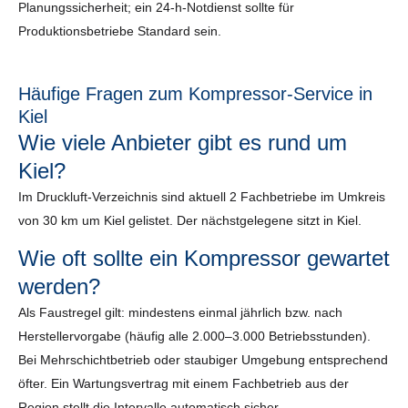
Planungssicherheit; ein 24-h-Notdienst sollte für
Produktionsbetriebe Standard sein.
Häufige Fragen zum Kompressor-Service in
Kiel
Wie viele Anbieter gibt es rund um
Kiel?
Im Druckluft-Verzeichnis sind aktuell 2 Fachbetriebe im Umkreis
von 30 km um Kiel gelistet. Der nächstgelegene sitzt in Kiel.
Wie oft sollte ein Kompressor gewartet
werden?
Als Faustregel gilt: mindestens einmal jährlich bzw. nach
Herstellervorgabe (häufig alle 2.000–3.000 Betriebsstunden).
Bei Mehrschichtbetrieb oder staubiger Umgebung entsprechend
öfter. Ein Wartungsvertrag mit einem Fachbetrieb aus der
Region stellt die Intervalle automatisch sicher.