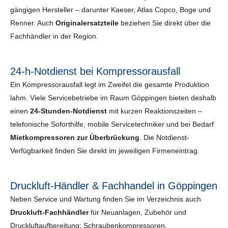
gängigen Hersteller – darunter Kaeser, Atlas Copco, Boge und
Renner. Auch
Originalersatzteile
beziehen Sie direkt über die
Fachhändler in der Region.
24-h-Notdienst bei Kompressorausfall
Ein Kompressorausfall legt im Zweifel die gesamte Produktion
lahm. Viele Servicebetriebe im Raum Göppingen bieten deshalb
einen
24-Stunden-Notdienst
mit kurzen Reaktionszeiten –
telefonische Soforthilfe, mobile Servicetechniker und bei Bedarf
Mietkompressoren zur Überbrückung
. Die Notdienst-
Verfügbarkeit finden Sie direkt im jeweiligen Firmeneintrag.
Druckluft-Händler & Fachhandel in Göppingen
Neben Service und Wartung finden Sie im Verzeichnis auch
Druckluft-Fachhändler
für Neuanlagen, Zubehör und
Druckluftaufbereitung: Schraubenkompressoren,