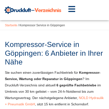
Inhalt
Zum
springen
Inhalt
springen
Startseite
/
Kompressor Service in Göppingen
Kompressor-Service in
Göppingen: 6 Anbieter in Ihrer
Nähe
Sie suchen einen zuverlässigen Fachbetrieb für
Kompressor-
Service, Wartung oder Reparatur in Göppingen
? Im
Druckluft-Verzeichnis sind aktuell
6 geprüfte Fachbetriebe
im
Umkreis von 30 km gelistet – vom 24-h-Notdienst bis zum
Wartungsvertrag. Der nächstgelegene Anbieter,
NOLD Hydraulik
+ Pneumatik GmbH
, sitzt 15 km entfernt in Schorndorf.