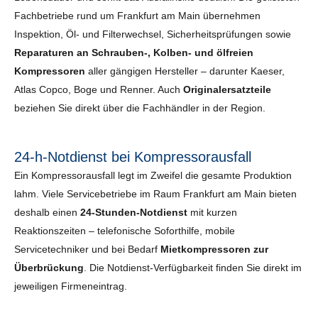
Fachbetriebe rund um Frankfurt am Main übernehmen
Inspektion, Öl- und Filterwechsel, Sicherheits­prüfungen sowie
Reparaturen an Schrauben-, Kolben- und ölfreien
Kompressoren
aller gängigen Hersteller – darunter Kaeser,
Atlas Copco, Boge und Renner. Auch
Originalersatzteile
beziehen Sie direkt über die Fachhändler in der Region.
24-h-Notdienst bei Kompressorausfall
Ein Kompressorausfall legt im Zweifel die gesamte Produktion
lahm. Viele Servicebetriebe im Raum Frankfurt am Main bieten
deshalb einen
24-Stunden-Notdienst
mit kurzen
Reaktionszeiten – telefonische Soforthilfe, mobile
Servicetechniker und bei Bedarf
Mietkompressoren zur
Überbrückung
. Die Notdienst-Verfügbarkeit finden Sie direkt im
jeweiligen Firmeneintrag.