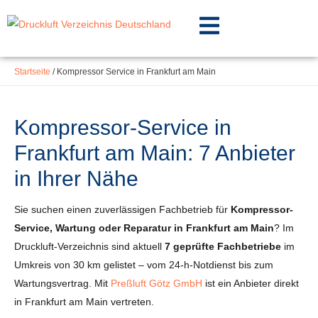
Inhalt
Zum
springen
Inhalt
springen
Startseite
/
Kompressor Service in Frankfurt am Main
Kompressor-Service in
Frankfurt am Main: 7 Anbieter
in Ihrer Nähe
Sie suchen einen zuverlässigen Fachbetrieb für
Kompressor-
Service, Wartung oder Reparatur in Frankfurt am Main
? Im
Druckluft-Verzeichnis sind aktuell
7 geprüfte Fachbetriebe
im
Umkreis von 30 km gelistet – vom 24-h-Notdienst bis zum
Wartungsvertrag. Mit
Preßluft Götz GmbH
ist ein Anbieter direkt
in Frankfurt am Main vertreten.