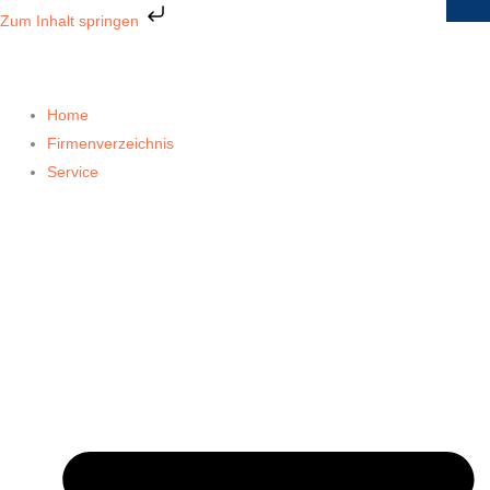
Zum
Zum Inhalt springen
Inhalt
springen
Home
Firmenverzeichnis
Service