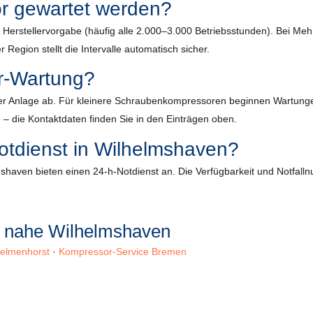
or gewartet werden?
ach Herstellervorgabe (häufig alle 2.000–3.000 Betriebsstunden). Bei 
 Region stellt die Intervalle automatisch sicher.
r-Wartung?
r Anlage ab. Für kleinere Schraubenkompressoren beginnen Wartungen m
 – die Kontaktdaten finden Sie in den Einträgen oben.
otdienst in Wilhelmshaven?
shaven bieten einen 24-h-Notdienst an. Die Verfügbarkeit und Notfallnu
n nahe Wilhelmshaven
elmenhorst
·
Kompressor-Service Bremen