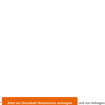
n?
Jetzt ins Druckluft-Verzeichnis eintragen
und von Anfragen a