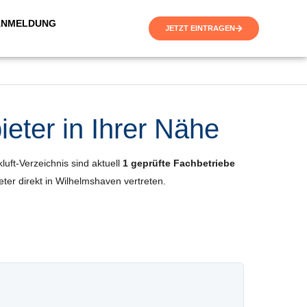
ANMELDUNG
JETZT EINTRAGEN
eter in Ihrer Nähe
luft-Verzeichnis sind aktuell
1 geprüfte Fachbetriebe
ieter direkt in Wilhelmshaven vertreten.