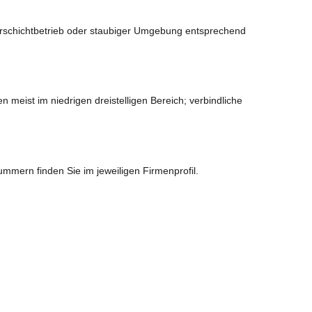
Mehrschichtbetrieb oder staubiger Umgebung entsprechend
eist im niedrigen dreistelligen Bereich; verbindliche
mmern finden Sie im jeweiligen Firmenprofil.