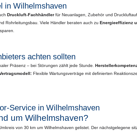
l in Wilhelmshaven
auch
Druckluft-Fachhändler
für Neuanlagen, Zubehör und Druckluftau
und Rohrleitungsbau. Viele Händler beraten auch zu
Energieeffizienz
nsparen.
bieters achten sollten
kaler Präsenz – bei Störungen zählt jede Stunde.
Herstellerkompeten
Vertragsmodell:
Flexible Wartungsverträge mit definierten Reaktionsze
r-Service in Wilhelmshaven
rund um Wilhelmshaven?
m Umkreis von 30 km um Wilhelmshaven gelistet. Der nächstgelegene sit