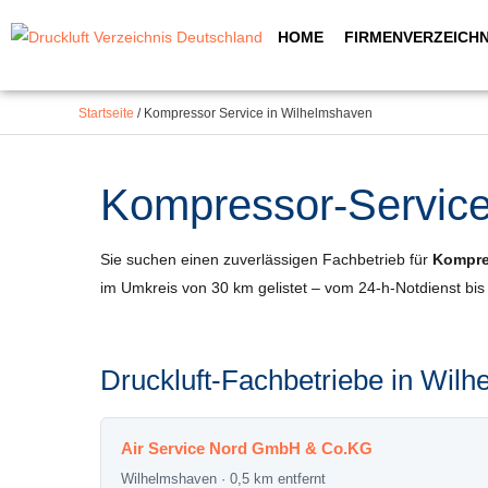
Inhalt
Zum
springen
HOME
FIRMENVERZEICHN
Inhalt
springen
Startseite
/
Kompressor Service in Wilhelmshaven
Kompressor-Service 
Sie suchen einen zuverlässigen Fachbetrieb für
Kompre
im Umkreis von 30 km gelistet – vom 24-h-Notdienst bi
Druckluft-Fachbetriebe in Wi
Air Service Nord GmbH & Co.KG
Wilhelmshaven · 0,5 km entfernt