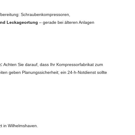
fbereitung: Schraubenkompressoren,
 und Leckageortung
– gerade bei älteren Anlagen
z:
Achten Sie darauf, dass Ihr Kompressorfabrikat zum
iten geben Planungssicherheit; ein 24-h-Notdienst sollte
zt in Wilhelmshaven.