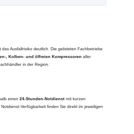
das Ausfallrisiko deutlich. Die gelisteten Fachbetriebe
en-, Kolben- und ölfreien Kompressoren
aller
Fachhändler in der Region.
halb einen
24-Stunden-Notdienst
mit kurzen
e Notdienst-Verfügbarkeit finden Sie direkt im jeweiligen