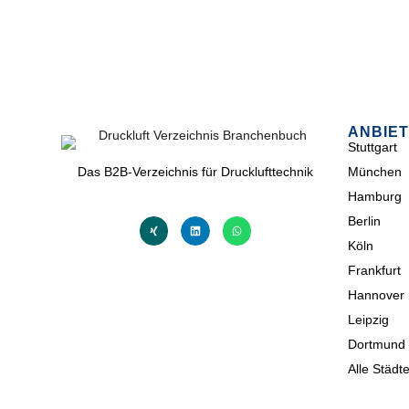
ANBIET
Stuttgart
Das B2B-Verzeichnis für Drucklufttechnik
München
Hamburg
Berlin
Köln
Frankfurt
Hannover
Leipzig
Dortmund
Alle Städt