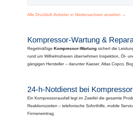
Alle Druckluft-Anbieter in Niedersachsen ansehen →
Kompressor-Wartung & Repara
Regelmäßige
Kompressor-Wartung
sichert die Leistun
rund um Wilhelmshaven übernehmen Inspektion, Öl- und 
gängigen Hersteller – darunter Kaeser, Atlas Copco, B
24-h-Notdienst bei Kompressor
Ein Kompressorausfall legt im Zweifel die gesamte Pro
Reaktionszeiten – telefonische Soforthilfe, mobile Servi
Firmeneintrag.