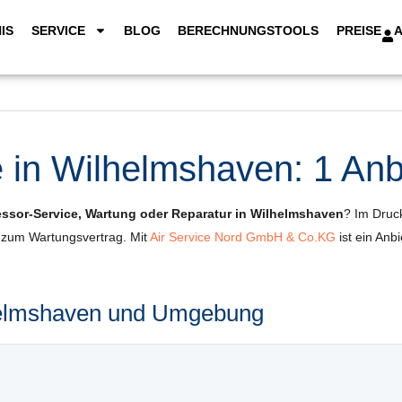
IS
SERVICE
BLOG
BERECHNUNGSTOOLS
PREISE
in Wilhelmshaven: 1 Anbi
ssor-Service, Wartung oder Reparatur in Wilhelmshaven
? Im Druck
s zum Wartungsvertrag. Mit
Air Service Nord GmbH & Co.KG
ist ein Anb
lhelmshaven und Umgebung