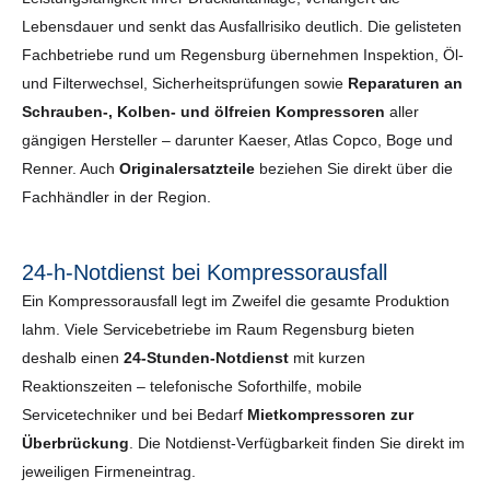
Lebensdauer und senkt das Ausfallrisiko deutlich. Die gelisteten
Fachbetriebe rund um Regensburg übernehmen Inspektion, Öl-
und Filterwechsel, Sicherheits­prüfungen sowie
Reparaturen an
Schrauben-, Kolben- und ölfreien Kompressoren
aller
gängigen Hersteller – darunter Kaeser, Atlas Copco, Boge und
Renner. Auch
Originalersatzteile
beziehen Sie direkt über die
Fachhändler in der Region.
24-h-Notdienst bei Kompressorausfall
Ein Kompressorausfall legt im Zweifel die gesamte Produktion
lahm. Viele Servicebetriebe im Raum Regensburg bieten
deshalb einen
24-Stunden-Notdienst
mit kurzen
Reaktionszeiten – telefonische Soforthilfe, mobile
Servicetechniker und bei Bedarf
Mietkompressoren zur
Überbrückung
. Die Notdienst-Verfügbarkeit finden Sie direkt im
jeweiligen Firmeneintrag.