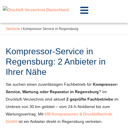
Inhalt
Zum
springen
Inhalt
springen
Startseite
/
Kompressor Service in Regensburg
Kompressor-Service in
Regensburg: 2 Anbieter in
Ihrer Nähe
Sie suchen einen zuverlässigen Fachbetrieb für
Kompressor-
Service, Wartung oder Reparatur in Regensburg
? Im
Druckluft-Verzeichnis sind aktuell
2 geprüfte Fachbetriebe
im
Umkreis von 30 km gelistet – vom 24-h-Notdienst bis zum
Wartungsvertrag. Mit
MB Kompressoren & Drucklufttechnik
GmbH
ist ein Anbieter direkt in Regensburg vertreten.