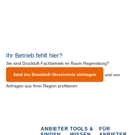
Ihr Betrieb fehlt hier?
Sie sind Druckluft-Fachbetrieb im Raum Regensburg?
Jetzt ins Druckluft-Verzeichnis eintragen
und von
Anfragen aus Ihrer Region profitieren.
ANBIETER
TOOLS &
FÜR
FINDEN
WISSEN
ANBIETER