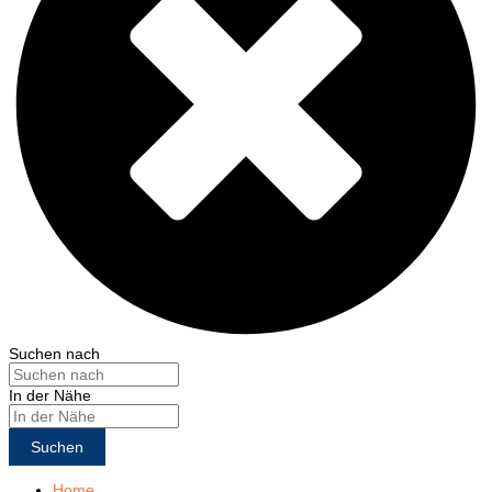
Suchen nach
In der Nähe
Suchen
Home