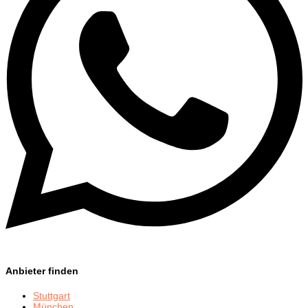
Anbieter finden
Stuttgart
München