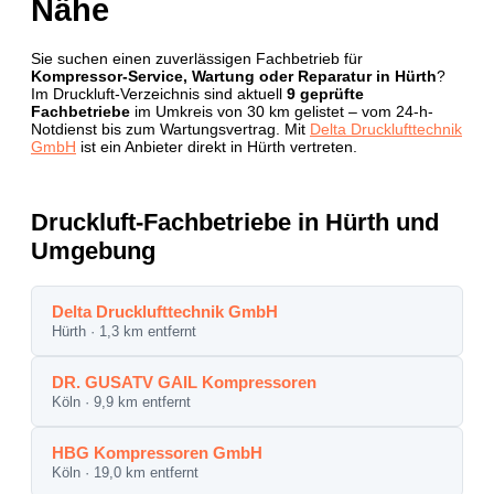
Nähe
Sie suchen einen zuverlässigen Fachbetrieb für
Kompressor-Service, Wartung oder Reparatur in Hürth
?
Im Druckluft-Verzeichnis sind aktuell
9 geprüfte
Fachbetriebe
im Umkreis von 30 km gelistet – vom 24-h-
Notdienst bis zum Wartungsvertrag. Mit
Delta Drucklufttechnik
GmbH
ist ein Anbieter direkt in Hürth vertreten.
Druckluft-Fachbetriebe in Hürth und
Umgebung
Delta Drucklufttechnik GmbH
Hürth · 1,3 km entfernt
DR. GUSATV GAIL Kompressoren
Köln · 9,9 km entfernt
HBG Kompressoren GmbH
Köln · 19,0 km entfernt