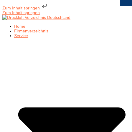
Zum Inhalt springen
Zum Inhalt springen
Home
Firmenverzeichnis
Service