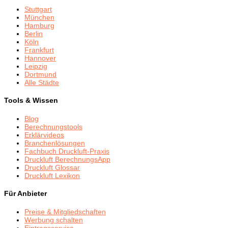
Stuttgart
München
Hamburg
Berlin
Köln
Frankfurt
Hannover
Leipzig
Dortmund
Alle Städte
Tools & Wissen
Blog
Berechnungstools
Erklärvideos
Branchenlösungen
Fachbuch Druckluft-Praxis
Druckluft BerechnungsApp
Druckluft Glossar
Druckluft Lexikon
Für Anbieter
Preise & Mitgliedschaften
Werbung schalten