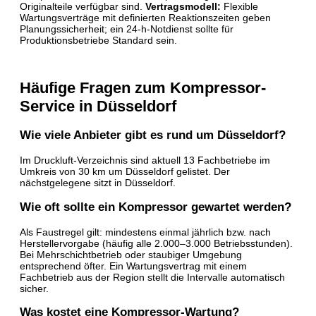
Originalteile verfügbar sind.
Vertragsmodell:
Flexible
Wartungsverträge mit definierten Reaktionszeiten geben
Planungssicherheit; ein 24-h-Notdienst sollte für
Produktionsbetriebe Standard sein.
Häufige Fragen zum Kompressor-
Service in Düsseldorf
Wie viele Anbieter gibt es rund um Düsseldorf?
Im Druckluft-Verzeichnis sind aktuell 13 Fachbetriebe im
Umkreis von 30 km um Düsseldorf gelistet. Der
nächstgelegene sitzt in Düsseldorf.
Wie oft sollte ein Kompressor gewartet werden?
Als Faustregel gilt: mindestens einmal jährlich bzw. nach
Herstellervorgabe (häufig alle 2.000–3.000 Betriebsstunden).
Bei Mehrschichtbetrieb oder staubiger Umgebung
entsprechend öfter. Ein Wartungsvertrag mit einem
Fachbetrieb aus der Region stellt die Intervalle automatisch
sicher.
Was kostet eine Kompressor-Wartung?