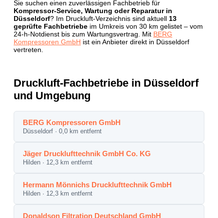
Sie suchen einen zuverlässigen Fachbetrieb für
Kompressor-Service, Wartung oder Reparatur in
Düsseldorf
? Im Druckluft-Verzeichnis sind aktuell
13
geprüfte Fachbetriebe
im Umkreis von 30 km gelistet – vom
24-h-Notdienst bis zum Wartungsvertrag. Mit
BERG
Kompressoren GmbH
ist ein Anbieter direkt in Düsseldorf
vertreten.
Druckluft-Fachbetriebe in Düsseldorf
und Umgebung
BERG Kompressoren GmbH
Düsseldorf · 0,0 km entfernt
Jäger Drucklufttechnik GmbH Co. KG
Hilden · 12,3 km entfernt
Hermann Mönnichs Drucklufttechnik GmbH
Hilden · 12,3 km entfernt
Donaldson Filtration Deutschland GmbH