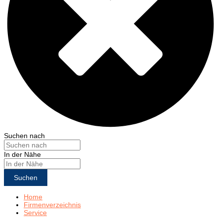
Suchen nach
In der Nähe
Suchen
Home
Firmenverzeichnis
Service