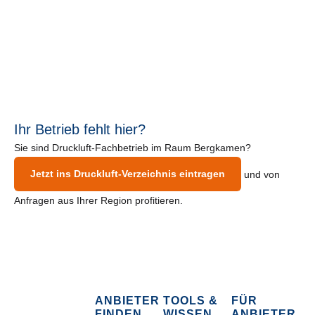
Ihr Betrieb fehlt hier?
Sie sind Druckluft-Fachbetrieb im Raum Bergkamen?
Jetzt ins Druckluft-Verzeichnis eintragen
und von
Anfragen aus Ihrer Region profitieren.
ANBIETER
TOOLS &
FÜR
FINDEN
WISSEN
ANBIETER