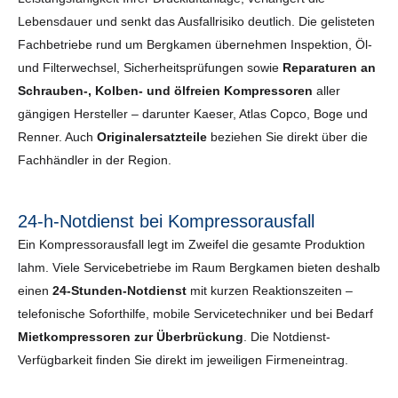
Lebensdauer und senkt das Ausfallrisiko deutlich. Die gelisteten
Fachbetriebe rund um Bergkamen übernehmen Inspektion, Öl-
und Filterwechsel, Sicherheits­prüfungen sowie
Reparaturen an
Schrauben-, Kolben- und ölfreien Kompressoren
aller
gängigen Hersteller – darunter Kaeser, Atlas Copco, Boge und
Renner. Auch
Originalersatzteile
beziehen Sie direkt über die
Fachhändler in der Region.
24-h-Notdienst bei Kompressorausfall
Ein Kompressorausfall legt im Zweifel die gesamte Produktion
lahm. Viele Servicebetriebe im Raum Bergkamen bieten deshalb
einen
24-Stunden-Notdienst
mit kurzen Reaktionszeiten –
telefonische Soforthilfe, mobile Servicetechniker und bei Bedarf
Mietkompressoren zur Überbrückung
. Die Notdienst-
Verfügbarkeit finden Sie direkt im jeweiligen Firmeneintrag.