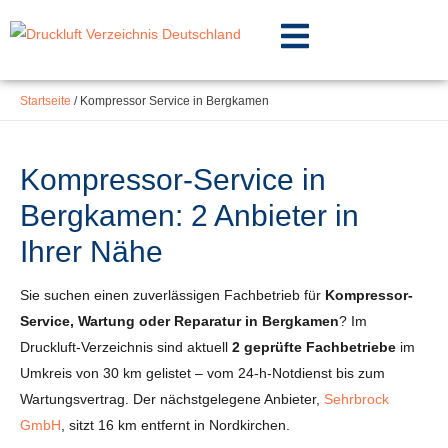
Inhalt
Zum
springen
Inhalt
springen
Startseite
/
Kompressor Service in Bergkamen
Kompressor-Service in
Bergkamen: 2 Anbieter in
Ihrer Nähe
Sie suchen einen zuverlässigen Fachbetrieb für
Kompressor-
Service, Wartung oder Reparatur in Bergkamen
? Im
Druckluft-Verzeichnis sind aktuell
2 geprüfte Fachbetriebe
im
Umkreis von 30 km gelistet – vom 24-h-Notdienst bis zum
Wartungsvertrag. Der nächstgelegene Anbieter,
Sehrbrock
GmbH
, sitzt 16 km entfernt in Nordkirchen.