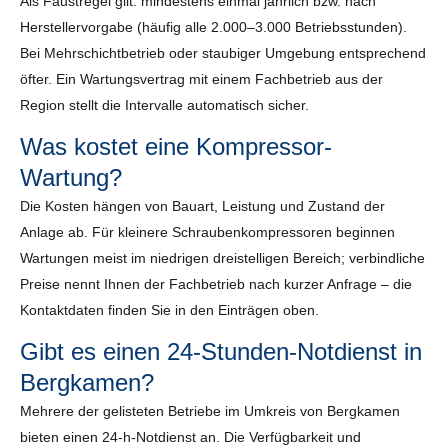
Als Faustregel gilt: mindestens einmal jährlich bzw. nach
Herstellervorgabe (häufig alle 2.000–3.000 Betriebsstunden).
Bei Mehrschichtbetrieb oder staubiger Umgebung entsprechend
öfter. Ein Wartungsvertrag mit einem Fachbetrieb aus der
Region stellt die Intervalle automatisch sicher.
Was kostet eine Kompressor-
Wartung?
Die Kosten hängen von Bauart, Leistung und Zustand der
Anlage ab. Für kleinere Schraubenkompressoren beginnen
Wartungen meist im niedrigen dreistelligen Bereich; verbindliche
Preise nennt Ihnen der Fachbetrieb nach kurzer Anfrage – die
Kontaktdaten finden Sie in den Einträgen oben.
Gibt es einen 24-Stunden-Notdienst in
Bergkamen?
Mehrere der gelisteten Betriebe im Umkreis von Bergkamen
bieten einen 24-h-Notdienst an. Die Verfügbarkeit und