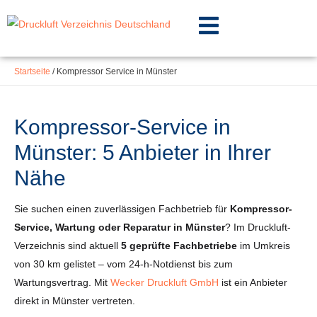
Inhalt
Zum
springen
Inhalt
springen
Startseite
/
Kompressor Service in Münster
Kompressor-Service in
Münster: 5 Anbieter in Ihrer
Nähe
Sie suchen einen zuverlässigen Fachbetrieb für
Kompressor-
Service, Wartung oder Reparatur in Münster
? Im Druckluft-
Verzeichnis sind aktuell
5 geprüfte Fachbetriebe
im Umkreis
von 30 km gelistet – vom 24-h-Notdienst bis zum
Wartungsvertrag. Mit
Wecker Druckluft GmbH
ist ein Anbieter
direkt in Münster vertreten.