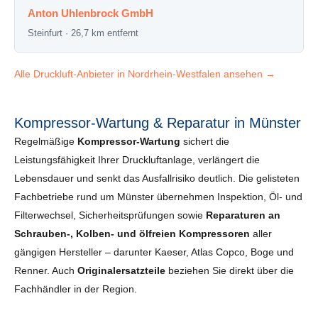
Anton Uhlenbrock GmbH
Steinfurt · 26,7 km entfernt
Alle Druckluft-Anbieter in Nordrhein-Westfalen ansehen →
Kompressor-Wartung & Reparatur in Münster
Regelmäßige
Kompressor-Wartung
sichert die
Leistungsfähigkeit Ihrer Druckluftanlage, verlängert die
Lebensdauer und senkt das Ausfallrisiko deutlich. Die gelisteten
Fachbetriebe rund um Münster übernehmen Inspektion, Öl- und
Filterwechsel, Sicherheits­prüfungen sowie
Reparaturen an
Schrauben-, Kolben- und ölfreien Kompressoren
aller
gängigen Hersteller – darunter Kaeser, Atlas Copco, Boge und
Renner. Auch
Originalersatzteile
beziehen Sie direkt über die
Fachhändler in der Region.