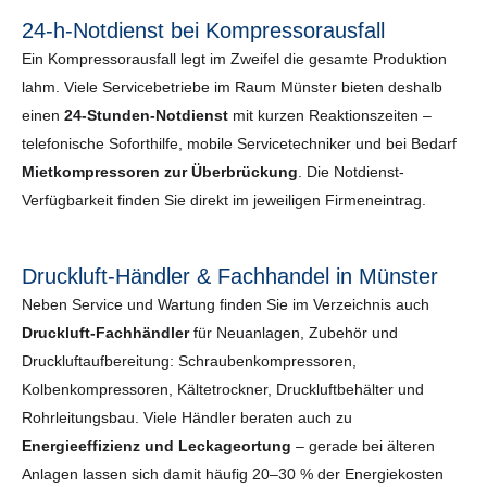
24-h-Notdienst bei Kompressorausfall
Ein Kompressorausfall legt im Zweifel die gesamte Produktion
lahm. Viele Servicebetriebe im Raum Münster bieten deshalb
einen
24-Stunden-Notdienst
mit kurzen Reaktionszeiten –
telefonische Soforthilfe, mobile Servicetechniker und bei Bedarf
Mietkompressoren zur Überbrückung
. Die Notdienst-
Verfügbarkeit finden Sie direkt im jeweiligen Firmeneintrag.
Druckluft-Händler & Fachhandel in Münster
Neben Service und Wartung finden Sie im Verzeichnis auch
Druckluft-Fachhändler
für Neuanlagen, Zubehör und
Druckluftaufbereitung: Schraubenkompressoren,
Kolbenkompressoren, Kältetrockner, Druckluftbehälter und
Rohrleitungsbau. Viele Händler beraten auch zu
Energieeffizienz und Leckageortung
– gerade bei älteren
Anlagen lassen sich damit häufig 20–30 % der Energiekosten