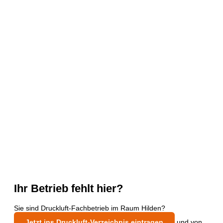
Ihr Betrieb fehlt hier?
Sie sind Druckluft-Fachbetrieb im Raum Hilden?
Jetzt ins Druckluft-Verzeichnis eintragen
und von