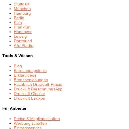
Stuttgart
München
Hamburg
Berlin
Köln
Frankfurt
Hannover
Leipzig
Dortmund
Alle Städte
Tools & Wissen
Blog
Berechnungstools
Erklärvideos
Branchenlösungen
Fachbuch Druckluft-Praxis
Druckluft BerechnungsApp
Druckluft Glossar
Druckluft Lexikon
Für Anbieter
Preise & Mitgliedschaften
Werbung schalten
Eintragsservice