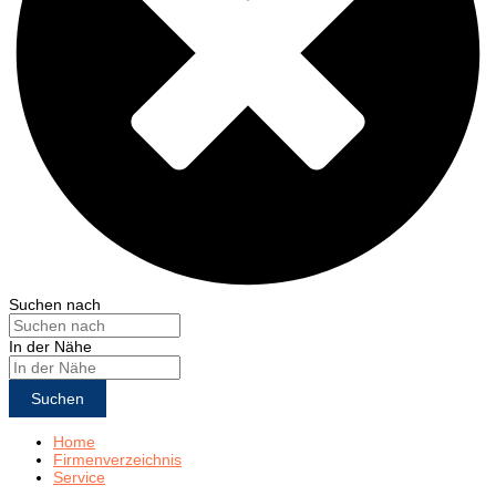
Suchen nach
In der Nähe
Suchen
Home
Firmenverzeichnis
Service