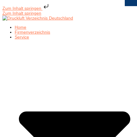
Zum Inhalt springen
Zum Inhalt springen
Home
Firmenverzeichnis
Service