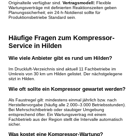
Originalteile verfügbar sind.
Vertragsmodell:
Flexible
Wartungsverträge mit definierten Reaktionszeiten geben
Planungssicherheit; ein 24-h-Notdienst sollte für
Produktionsbetriebe Standard sein.
Häufige Fragen zum Kompressor-
Service in Hilden
Wie viele Anbieter gibt es rund um Hilden?
Im Druckluft-Verzeichnis sind aktuell 11 Fachbetriebe im
Umkreis von 30 km um Hilden gelistet. Der nächstgelegene
sitzt in Hilden.
Wie oft sollte ein Kompressor gewartet werden?
Als Faustregel gilt: mindestens einmal jährlich bzw. nach
Herstellervorgabe (häufig alle 2.000–3.000 Betriebsstunden).
Bei Mehrschichtbetrieb oder staubiger Umgebung
entsprechend öfter. Ein Wartungsvertrag mit einem
Fachbetrieb aus der Region stellt die Intervalle automatisch
sicher.
Was kostet eine Kompressor-Wartung?