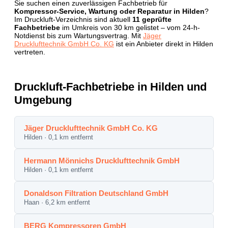
Sie suchen einen zuverlässigen Fachbetrieb für
Kompressor-Service, Wartung oder Reparatur in Hilden
?
Im Druckluft-Verzeichnis sind aktuell
11 geprüfte
Fachbetriebe
im Umkreis von 30 km gelistet – vom 24-h-
Notdienst bis zum Wartungsvertrag. Mit
Jäger
Drucklufttechnik GmbH Co. KG
ist ein Anbieter direkt in Hilden
vertreten.
Druckluft-Fachbetriebe in Hilden und
Umgebung
Jäger Drucklufttechnik GmbH Co. KG
Hilden · 0,1 km entfernt
Hermann Mönnichs Drucklufttechnik GmbH
Hilden · 0,1 km entfernt
Donaldson Filtration Deutschland GmbH
Haan · 6,2 km entfernt
BERG Kompressoren GmbH