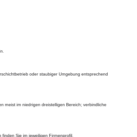
ln.
Mehrschichtbetrieb oder staubiger Umgebung entsprechend
eist im niedrigen dreistelligen Bereich; verbindliche
finden Sie im jeweiligen Firmenprofil.