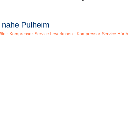
n nahe Pulheim
öln
·
Kompressor-Service Leverkusen
·
Kompressor-Service Hürth