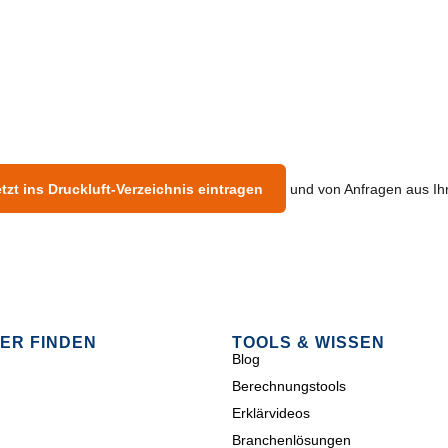
tzt ins Druckluft-Verzeichnis eintragen
und von Anfragen aus Ihr
ER FINDEN
TOOLS & WISSEN
Blog
Berechnungstools
Erklärvideos
Branchenlösungen