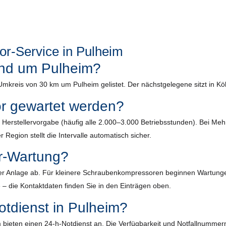
r-Service in Pulheim
rund um Pulheim?
 Umkreis von 30 km um Pulheim gelistet. Der nächstgelegene sitzt in Kö
or gewartet werden?
ach Herstellervorgabe (häufig alle 2.000–3.000 Betriebsstunden). Bei 
 Region stellt die Intervalle automatisch sicher.
r-Wartung?
r Anlage ab. Für kleinere Schraubenkompressoren beginnen Wartungen m
 – die Kontaktdaten finden Sie in den Einträgen oben.
otdienst in Pulheim?
bieten einen 24-h-Notdienst an. Die Verfügbarkeit und Notfallnummern 