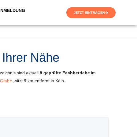
ANMELDUNG
JETZT EINTRAGEN
 Ihrer Nähe
zeichnis sind aktuell
9 geprüfte Fachbetriebe
im
n GmbH
, sitzt 9 km entfernt in Köln.