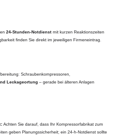
inen
24-Stunden-Notdienst
mit kurzen Reaktionszeiten
gbarkeit finden Sie direkt im jeweiligen Firmeneintrag.
fbereitung: Schraubenkompressoren,
 und Leckageortung
– gerade bei älteren Anlagen
z:
Achten Sie darauf, dass Ihr Kompressorfabrikat zum
iten geben Planungssicherheit; ein 24-h-Notdienst sollte