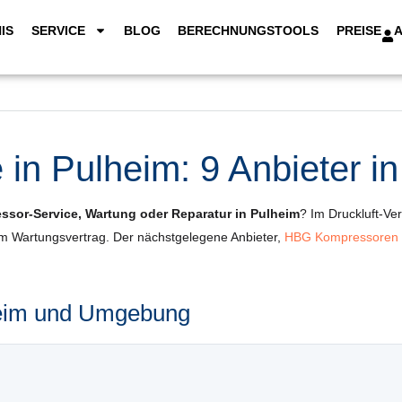
IS
SERVICE
BLOG
BERECHNUNGSTOOLS
PREISE
in Pulheim: 9 Anbieter in
sor-Service, Wartung oder Reparatur in Pulheim
? Im Druckluft-Ver
um Wartungsvertrag. Der nächstgelegene Anbieter,
HBG Kompressore
lheim und Umgebung