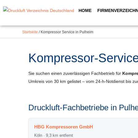
Inhalt
Zum
springen
HOME
FIRMENVERZEICHN
Inhalt
springen
Startseite
/
Kompressor Service in Pulheim
Kompressor-Service 
Sie suchen einen zuverlässigen Fachbetrieb für
Kompres
Umkreis von 30 km gelistet – vom 24-h-Notdienst bis z
Druckluft-Fachbetriebe in Pu
HBG Kompressoren GmbH
Köln · 9,3 km entfernt