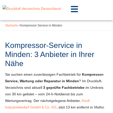
Inhalt
Zum
springen
Inhalt
springen
Startseite
/
Kompressor Service in Minden
Kompressor-Service in
Minden: 3 Anbieter in Ihrer
Nähe
Sie suchen einen zuverlässigen Fachbetrieb für
Kompressor-
Service, Wartung oder Reparatur in Minden
? Im Druckluft-
Verzeichnis sind aktuell
3 geprüfte Fachbetriebe
im Umkreis
von 30 km gelistet – vom 24-h-Notdienst bis zum
Wartungsvertrag. Der nächstgelegene Anbieter,
Knoll
Industriebedarf GmbH & Co. KG
, sitzt 13 km entfernt in Vlotho.