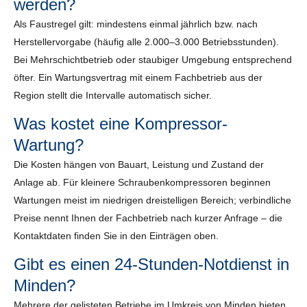
werden?
Als Faustregel gilt: mindestens einmal jährlich bzw. nach
Herstellervorgabe (häufig alle 2.000–3.000 Betriebsstunden).
Bei Mehrschichtbetrieb oder staubiger Umgebung entsprechend
öfter. Ein Wartungsvertrag mit einem Fachbetrieb aus der
Region stellt die Intervalle automatisch sicher.
Was kostet eine Kompressor-
Wartung?
Die Kosten hängen von Bauart, Leistung und Zustand der
Anlage ab. Für kleinere Schraubenkompressoren beginnen
Wartungen meist im niedrigen dreistelligen Bereich; verbindliche
Preise nennt Ihnen der Fachbetrieb nach kurzer Anfrage – die
Kontaktdaten finden Sie in den Einträgen oben.
Gibt es einen 24-Stunden-Notdienst in
Minden?
Mehrere der gelisteten Betriebe im Umkreis von Minden bieten