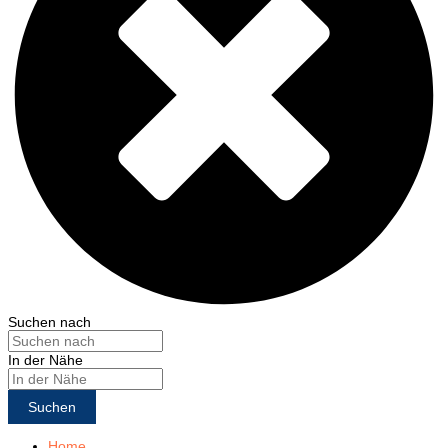
Suchen nach
In der Nähe
Suchen
Home