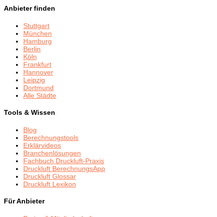
Anbieter finden
Stuttgart
München
Hamburg
Berlin
Köln
Frankfurt
Hannover
Leipzig
Dortmund
Alle Städte
Tools & Wissen
Blog
Berechnungstools
Erklärvideos
Branchenlösungen
Fachbuch Druckluft-Praxis
Druckluft BerechnungsApp
Druckluft Glossar
Druckluft Lexikon
Für Anbieter