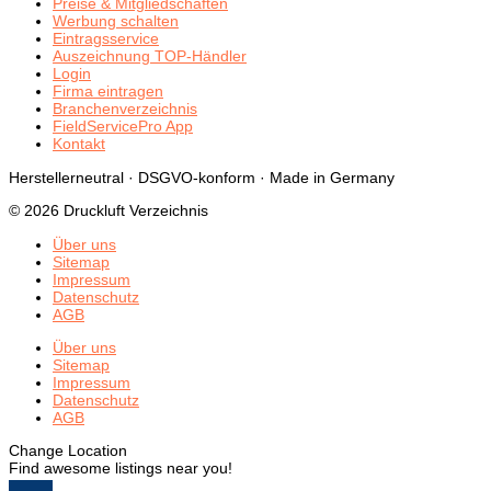
Preise & Mitgliedschaften
Werbung schalten
Eintragsservice
Auszeichnung TOP-Händler
Login
Firma eintragen
Branchenverzeichnis
FieldServicePro App
Kontakt
Herstellerneutral · DSGVO-konform · Made in Germany
© 2026 Druckluft Verzeichnis
Über uns
Sitemap
Impressum
Datenschutz
AGB
Über uns
Sitemap
Impressum
Datenschutz
AGB
Change Location
Find awesome listings near you!