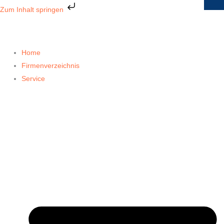
Zum
Zum Inhalt springen
Inhalt
springen
Home
Firmenverzeichnis
Service