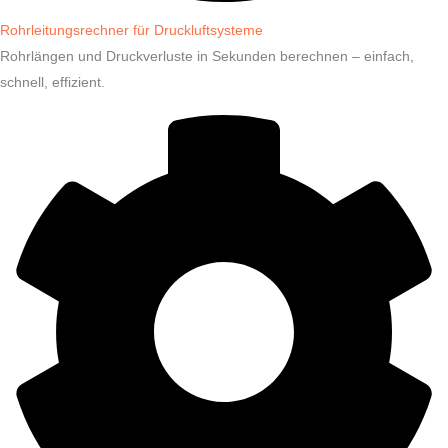
Rohrleitungsrechner für Druckluftsysteme
Rohrlängen und Druckverluste in Sekunden berechnen – einfach,
schnell, effizient.