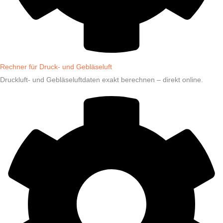
Rechner für Druck- und Gebläseluft
Druckluft- und Gebläseluftdaten exakt berechnen – direkt online.