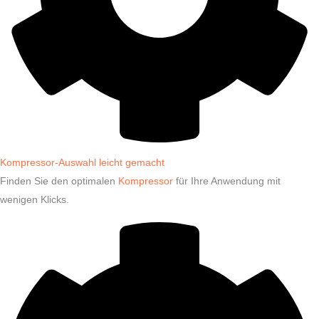
Kompressor-Auswahl leicht gemacht
Finden Sie den optimalen
Kompressor
für Ihre Anwendung mit
wenigen Klicks.