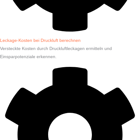
Leckage-Kosten bei Druckluft berechnen
Versteckte Kosten durch Druckluftleckagen ermitteln und
Einsparpotenziale erkennen.