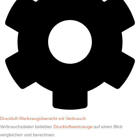
Druckluft-Werkzeugübersicht mit Verbrauch
Verbrauchsdaten beliebter
Druckluftwerkzeuge
auf einen Blick
vergleichen und berechnen.