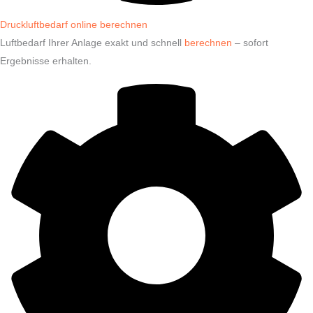
Druckluftbedarf online berechnen
Luftbedarf Ihrer Anlage exakt und schnell
berechnen
– sofort
Ergebnisse erhalten.