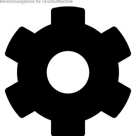
Berechnungstools für Drucklufttechnik