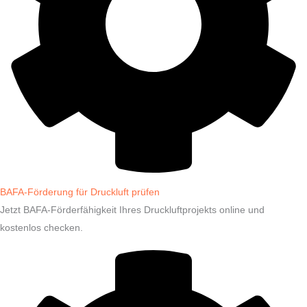
BAFA-Förderung für Druckluft prüfen
Jetzt BAFA-Förderfähigkeit Ihres Druckluftprojekts online und
kostenlos checken.