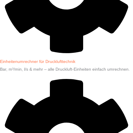
Einheitenumrechner für Drucklufttechnik
Bar, m³/min, l/s & mehr – alle Druckluft-Einheiten einfach umrechnen.