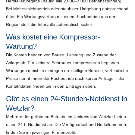
Herstellervorgabe (häufig alle 2.000–3.000 Betriebsstunden).
Bei Mehrschichtbetrieb oder staubiger Umgebung entsprechend
öfter. Ein Wartungsvertrag mit einem Fachbetrieb aus der
Region stellt die Intervalle automatisch sicher.
Was kostet eine Kompressor-
Wartung?
Die Kosten hängen von Bauart, Leistung und Zustand der
Anlage ab. Für kleinere Schraubenkompressoren beginnen
Wartungen meist im niedrigen dreistelligen Bereich; verbindliche
Preise nennt Ihnen der Fachbetrieb nach kurzer Anfrage – die
Kontaktdaten finden Sie in den Einträgen oben.
Gibt es einen 24-Stunden-Notdienst in
Wetzlar?
Mehrere der gelisteten Betriebe im Umkreis von Wetzlar bieten
einen 24-h-Notdienst an. Die Verfügbarkeit und Notfallnummern
finden Sie im jeweiligen Firmenprofil.