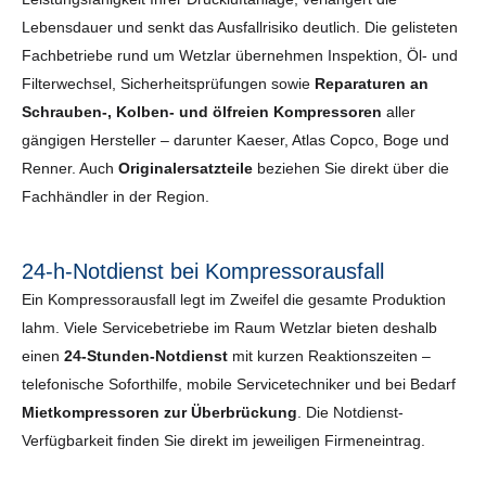
Lebensdauer und senkt das Ausfallrisiko deutlich. Die gelisteten
Fachbetriebe rund um Wetzlar übernehmen Inspektion, Öl- und
Filterwechsel, Sicherheits­prüfungen sowie
Reparaturen an
Schrauben-, Kolben- und ölfreien Kompressoren
aller
gängigen Hersteller – darunter Kaeser, Atlas Copco, Boge und
Renner. Auch
Originalersatzteile
beziehen Sie direkt über die
Fachhändler in der Region.
24-h-Notdienst bei Kompressorausfall
Ein Kompressorausfall legt im Zweifel die gesamte Produktion
lahm. Viele Servicebetriebe im Raum Wetzlar bieten deshalb
einen
24-Stunden-Notdienst
mit kurzen Reaktionszeiten –
telefonische Soforthilfe, mobile Servicetechniker und bei Bedarf
Mietkompressoren zur Überbrückung
. Die Notdienst-
Verfügbarkeit finden Sie direkt im jeweiligen Firmeneintrag.