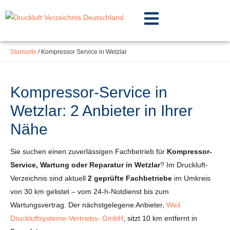
Inhalt
Zum
springen
Inhalt
springen
Startseite
/
Kompressor Service in Wetzlar
Kompressor-Service in
Wetzlar: 2 Anbieter in Ihrer
Nähe
Sie suchen einen zuverlässigen Fachbetrieb für
Kompressor-
Service, Wartung oder Reparatur in Wetzlar
? Im Druckluft-
Verzeichnis sind aktuell
2 geprüfte Fachbetriebe
im Umkreis
von 30 km gelistet – vom 24-h-Notdienst bis zum
Wartungsvertrag. Der nächstgelegene Anbieter,
Weil
Druckluftsysteme-Vertriebs- GmbH
, sitzt 10 km entfernt in