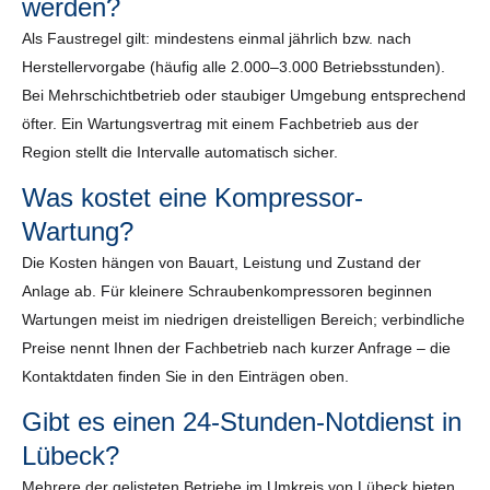
werden?
Als Faustregel gilt: mindestens einmal jährlich bzw. nach
Herstellervorgabe (häufig alle 2.000–3.000 Betriebsstunden).
Bei Mehrschichtbetrieb oder staubiger Umgebung entsprechend
öfter. Ein Wartungsvertrag mit einem Fachbetrieb aus der
Region stellt die Intervalle automatisch sicher.
Was kostet eine Kompressor-
Wartung?
Die Kosten hängen von Bauart, Leistung und Zustand der
Anlage ab. Für kleinere Schraubenkompressoren beginnen
Wartungen meist im niedrigen dreistelligen Bereich; verbindliche
Preise nennt Ihnen der Fachbetrieb nach kurzer Anfrage – die
Kontaktdaten finden Sie in den Einträgen oben.
Gibt es einen 24-Stunden-Notdienst in
Lübeck?
Mehrere der gelisteten Betriebe im Umkreis von Lübeck bieten