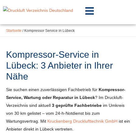
Inhalt
Zum
springen
Inhalt
springen
Startseite
/
Kompressor Service in Lübeck
Kompressor-Service in
Lübeck: 3 Anbieter in Ihrer
Nähe
Sie suchen einen zuverlässigen Fachbetrieb für
Kompressor-
Service, Wartung oder Reparatur in Lübeck
? Im Druckluft-
Verzeichnis sind aktuell
3 geprüfte Fachbetriebe
im Umkreis
von 30 km gelistet – vom 24-h-Notdienst bis zum
Wartungsvertrag. Mit
Kruckenberg Drucklufttechnik GmbH
ist ein
Anbieter direkt in Lübeck vertreten.