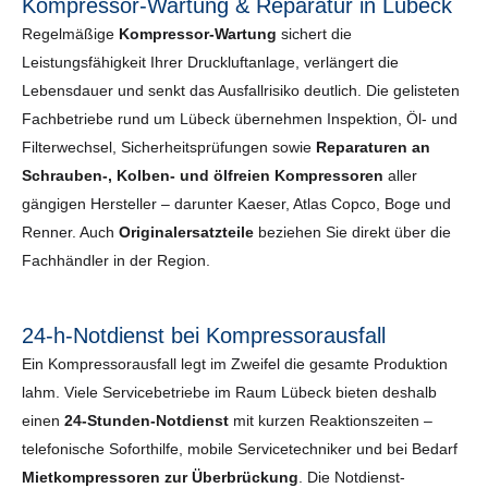
Kompressor-Wartung & Reparatur in Lübeck
Regelmäßige
Kompressor-Wartung
sichert die
Leistungsfähigkeit Ihrer Druckluftanlage, verlängert die
Lebensdauer und senkt das Ausfallrisiko deutlich. Die gelisteten
Fachbetriebe rund um Lübeck übernehmen Inspektion, Öl- und
Filterwechsel, Sicherheits­prüfungen sowie
Reparaturen an
Schrauben-, Kolben- und ölfreien Kompressoren
aller
gängigen Hersteller – darunter Kaeser, Atlas Copco, Boge und
Renner. Auch
Originalersatzteile
beziehen Sie direkt über die
Fachhändler in der Region.
24-h-Notdienst bei Kompressorausfall
Ein Kompressorausfall legt im Zweifel die gesamte Produktion
lahm. Viele Servicebetriebe im Raum Lübeck bieten deshalb
einen
24-Stunden-Notdienst
mit kurzen Reaktionszeiten –
telefonische Soforthilfe, mobile Servicetechniker und bei Bedarf
Mietkompressoren zur Überbrückung
. Die Notdienst-