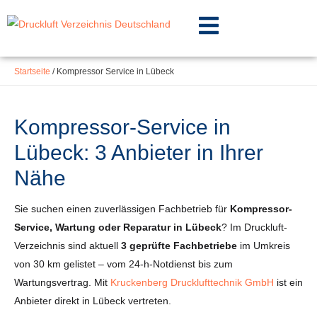
Inhalt
Zum
springen
Inhalt
springen
Startseite
/
Kompressor Service in Lübeck
Kompressor-Service in
Lübeck: 3 Anbieter in Ihrer
Nähe
Sie suchen einen zuverlässigen Fachbetrieb für
Kompressor-
Service, Wartung oder Reparatur in Lübeck
? Im Druckluft-
Verzeichnis sind aktuell
3 geprüfte Fachbetriebe
im Umkreis
von 30 km gelistet – vom 24-h-Notdienst bis zum
Wartungsvertrag. Mit
Kruckenberg Drucklufttechnik GmbH
ist ein
Anbieter direkt in Lübeck vertreten.