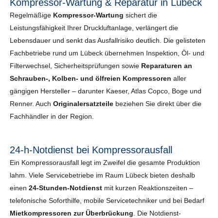
Kompressor-Wartung & Reparatur in Lübeck
Regelmäßige
Kompressor-Wartung
sichert die
Leistungsfähigkeit Ihrer Druckluftanlage, verlängert die
Lebensdauer und senkt das Ausfallrisiko deutlich. Die gelisteten
Fachbetriebe rund um Lübeck übernehmen Inspektion, Öl- und
Filterwechsel, Sicherheits­prüfungen sowie
Reparaturen an
Schrauben-, Kolben- und ölfreien Kompressoren
aller
gängigen Hersteller – darunter Kaeser, Atlas Copco, Boge und
Renner. Auch
Originalersatzteile
beziehen Sie direkt über die
Fachhändler in der Region.
24-h-Notdienst bei Kompressorausfall
Ein Kompressorausfall legt im Zweifel die gesamte Produktion
lahm. Viele Servicebetriebe im Raum Lübeck bieten deshalb
einen
24-Stunden-Notdienst
mit kurzen Reaktionszeiten –
telefonische Soforthilfe, mobile Servicetechniker und bei Bedarf
Mietkompressoren zur Überbrückung
. Die Notdienst-