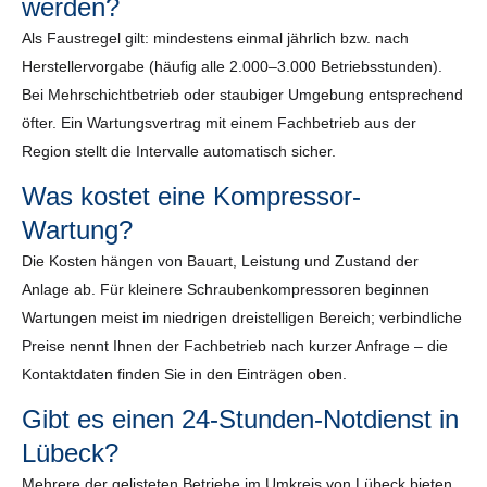
werden?
Als Faustregel gilt: mindestens einmal jährlich bzw. nach
Herstellervorgabe (häufig alle 2.000–3.000 Betriebsstunden).
Bei Mehrschichtbetrieb oder staubiger Umgebung entsprechend
öfter. Ein Wartungsvertrag mit einem Fachbetrieb aus der
Region stellt die Intervalle automatisch sicher.
Was kostet eine Kompressor-
Wartung?
Die Kosten hängen von Bauart, Leistung und Zustand der
Anlage ab. Für kleinere Schraubenkompressoren beginnen
Wartungen meist im niedrigen dreistelligen Bereich; verbindliche
Preise nennt Ihnen der Fachbetrieb nach kurzer Anfrage – die
Kontaktdaten finden Sie in den Einträgen oben.
Gibt es einen 24-Stunden-Notdienst in
Lübeck?
Mehrere der gelisteten Betriebe im Umkreis von Lübeck bieten